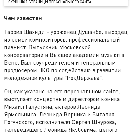
СКРИНШОТ СТРАНИЦЫ ПЕРСОНАЛЬНОГО САЙТА
Чем известен
Табриз Шахиди – уроженец Душанбе, выходец
из семьи композиторов, профессиональный
пианист. Выпускник Московской
консерватории и Высшей академии музыки в
Вене. Был соучредителем и генеральным
продюсером НКО по содействию в развитии
молодёжной культуры "РокДержава".
Он, как указано на его персональном сайте,
выступает концертным директором комика
Михаил Галустяна, актёров Леонида
Ярмольника, Леонида Верника и Виталия
Гогунского, исполнителя Сергея Шнурова,
телеведущего Леонида Якубовича, целого