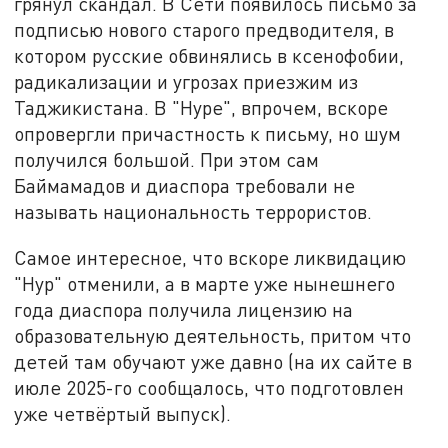
грянул скандал. В Сети появилось письмо за
подписью нового старого предводителя, в
котором русские обвинялись в ксенофобии,
радикализации и угрозах приезжим из
Таджикистана. В "Нуре", впрочем, вскоре
опровергли причастность к письму, но шум
получился большой. При этом сам
Баймамадов и диаспора требовали не
называть национальность террористов.
Самое интересное, что вскоре ликвидацию
"Нур" отменили, а в марте уже нынешнего
года диаспора получила лицензию на
образовательную деятельность, притом что
детей там обучают уже давно (на их сайте в
июле 2025-го сообщалось, что подготовлен
уже четвёртый выпуск).