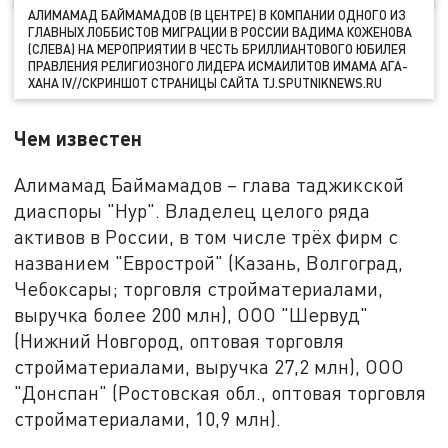
АЛИМАМАД БАЙМАМАДОВ (В ЦЕНТРЕ) В КОМПАНИИ ОДНОГО ИЗ
ГЛАВНЫХ ЛОББИСТОВ МИГРАЦИИ В РОССИИ ВАДИМА КОЖЕНОВА
(СЛЕВА) НА МЕРОПРИЯТИИ В ЧЕСТЬ БРИЛЛИАНТОВОГО ЮБИЛЕЯ
ПРАВЛЕНИЯ РЕЛИГИОЗНОГО ЛИДЕРА ИСМАИЛИТОВ ИМАМА АГА-
ХАНА IV//СКРИНШОТ СТРАНИЦЫ САЙТА TJ.SPUTNIKNEWS.RU
Чем известен
Алимамад Баймамадов – глава таджикской
диаспоры "Нур". Владелец целого ряда
активов в России, в том числе трёх фирм с
названием "Еврострой" (Казань, Волгоград,
Чебоксары; торговля стройматериалами,
выручка более 200 млн), ООО "Шервуд"
(Нижний Новгород, оптовая торговля
стройматериалами, выручка 27,2 млн), ООО
"Донспан" (Ростовская обл., оптовая торговля
стройматериалами, 10,9 млн).