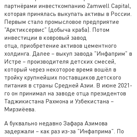
партнёрами инвесткомпанию Zamwell Capital,
которая принялась выкупать активы в России.
Первым стало промысловое предприятие
"Арктиксервис" (добыча краба). Потом
инвестиции в ковровый завод
отца, приобретение активов цементного
холдинга. Далее – выкуп завода "Инфаприм" в
Истре – производителя детских смесей,
который через некоторое время вошёл в
тройку крупнейших поставщиков детского
питания в страны Средней Азии. В июне 2021-
го он принимал на заводе отца президентов
Таджикистана Рахмона и Узбекистана –
Мирзиёева.
А буквально недавно Зафара Азимова
задержали – как раз из-за "Инфаприма". По