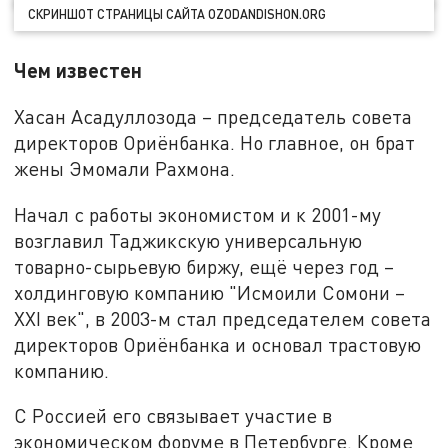
СКРИНШОТ СТРАНИЦЫ САЙТА OZODANDISHON.ORG
Чем известен
Хасан Асадуллозода – председатель совета
директоров Ориёнбанка. Но главное, он брат
жены Эмомали Рахмона.
Начал с работы экономистом и к 2001-му
возглавил Таджикскую универсальную
товарно-сырьевую биржу, ещё через год –
холдинговую компанию "Исмоили Сомони –
XXI век", в 2003-м стал председателем совета
директоров Ориёнбанка и основал трастовую
компанию.
С Россией его связывает участие в
экономическом форуме в Петербурге. Кроме