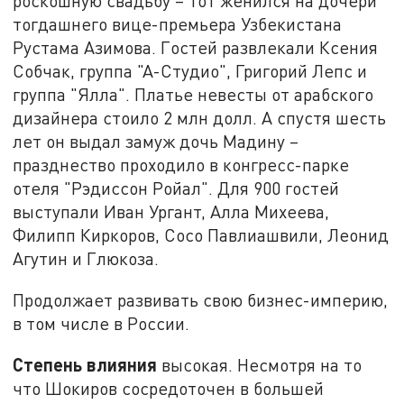
роскошную свадьбу – тот женился на дочери
тогдашнего вице-премьера Узбекистана
Рустама Азимова. Гостей развлекали Ксения
Собчак, группа "А-Студио", Григорий Лепс и
группа "Ялла". Платье невесты от арабского
дизайнера стоило 2 млн долл. А спустя шесть
лет он выдал замуж дочь Мадину –
празднество проходило в конгресс-парке
отеля "Рэдиссон Ройал". Для 900 гостей
выступали Иван Ургант, Алла Михеева,
Филипп Киркоров, Сосо Павлиашвили, Леонид
Агутин и Глюкоза.
Продолжает развивать свою бизнес-империю,
в том числе в России.
Степень влияния
высокая. Несмотря на то
что Шокиров сосредоточен в большей