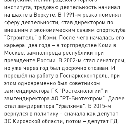
института, трудовую деятельность начинал
на шахте в Воркуте. В 1991-м резко поменял
сферу деятельности, став директором по
внешним и экономическим связям спортклуба
"Строитель" в Коми. После чего началась его
карьера: два года – в торгпредстве Коми в
Москве, замполпреда республики при
президенте России. В 2002-м стал сенатором,
но уже через год был досрочно отозван. И
перешёл на работу в Госнаркоконтроль, при
этом одновременно был советником
замгендиректора ГК "Ростехнологии" и
замгендиректора АО "РТ-Биотехпром". Далее
стал замдиректора "Уралхима". В 2015-м
вернулся в политику – сначала как депутат
ЗС Кировской области, потом – депутат ГД.