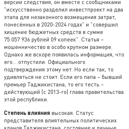
версии следствия, он вместе с сообщниками
"искусственно разделил инвестпроект на два
этапа для незаконного возмещения затрат,
понесённых в 2020-2024 годах" и "совершил
хищение бюджетных средств в сумме
75 057 936 рублей 09 копеек". Статья –
мошенничество в особо крупном размере.
Однако же вскоре появилась информация, что
его... отпустили. Официального
подтверждения этому нет. Но если так, то
удивляться не стоит. Если его папа – бывший
премьер Таджикистана, то его тесть –
действующий (с 2013-го) глава правительства
этой республики.
Степень влияния
высокая. Статус
представителя влиятельных политических
кланов Таджикистана, состояние и личные