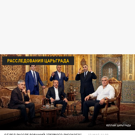
РАССЛЕДОВАНИЯ ЦАРЬГРАДА
КОЛЛАЖ ЦАРЬГРАДА
ОТДЕЛ РАССЛЕДОВАНИЙ "ПЕРВОГО РУССКОГО"
13 МАЯ 11:00