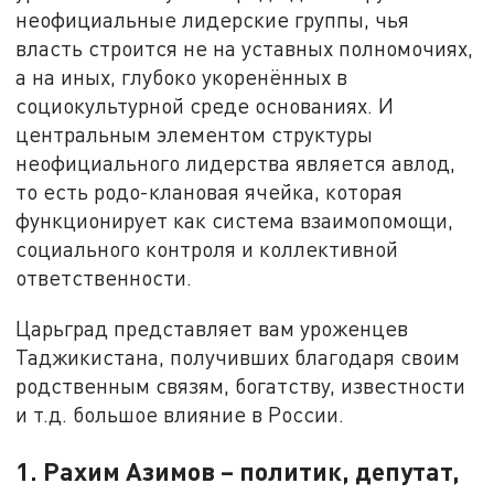
неофициальные лидерские группы, чья
власть строится не на уставных полномочиях,
а на иных, глубоко укоренённых в
социокультурной среде основаниях. И
центральным элементом структуры
неофициального лидерства является авлод,
то есть родо-клановая ячейка, которая
функционирует как система взаимопомощи,
социального контроля и коллективной
ответственности.
Царьград представляет вам уроженцев
Таджикистана, получивших благодаря своим
родственным связям, богатству, известности
и т.д. большое влияние в России.
1. Рахим Азимов – политик, депутат,