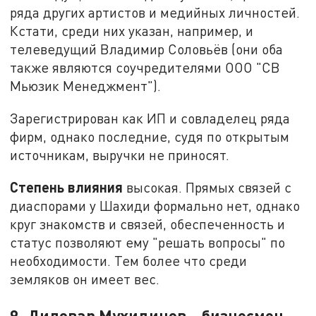
ряда других артистов и медийных личностей.
Кстати, среди них указан, например, и
телеведущий Владимир Соловьёв (они оба
также являются соучредителями ООО "СВ
Мьюзик Менеджмент").
Зарегистрирован как ИП и совладелец ряда
фирм, однако последние, судя по открытым
источникам, выручки не приносят.
Степень влияния
высокая. Прямых связей с
диаспорами у Шахиди формально нет, однако
круг знакомств и связей, обеспеченность и
статус позволяют ему "решать вопросы" по
необходимости. Тем более что среди
земляков он имеет вес.
9. Диловар Мухидинов – бизнесмен