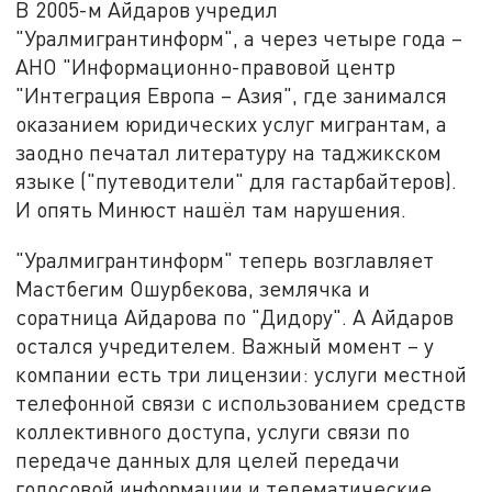
В 2005-м Айдаров учредил
"Уралмигрантинформ", а через четыре года –
АНО "Информационно-правовой центр
"Интеграция Европа – Азия", где занимался
оказанием юридических услуг мигрантам, а
заодно печатал литературу на таджикском
языке ("путеводители" для гастарбайтеров).
И опять Минюст нашёл там нарушения.
"Уралмигрантинформ" теперь возглавляет
Мастбегим Ошурбекова, землячка и
соратница Айдарова по "Дидору". А Айдаров
остался учредителем. Важный момент – у
компании есть три лицензии: услуги местной
телефонной связи с использованием средств
коллективного доступа, услуги связи по
передаче данных для целей передачи
голосовой информации и телематические