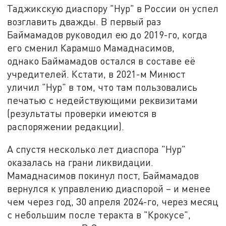
Таджикскую диаспору "Нур" в России он успел
возглавить дважды. В первый раз
Баймамадов руководил ею до 2019-го, когда
его сменил Карамшо Мамаднасимов,
однако Баймамадов остался в составе её
учредителей. Кстати, в 2021-м Минюст
уличил "Нур" в том, что там пользовались
печатью с недействующими реквизитами
(результаты проверки имеются в
распоряжении редакции).
А спустя несколько лет диаспора "Нур"
оказалась на грани ликвидации.
Мамаднасимов покинул пост, Баймамадов
вернулся к управлению диаспорой – и менее
чем через год, 30 апреля 2024-го, через месяц
с небольшим после теракта в "Крокусе",