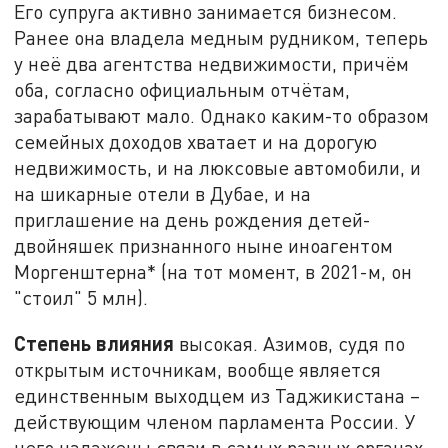
Его супруга активно занимается бизнесом.
Ранее она владела медным рудником, теперь
у неё два агентства недвижимости, причём
оба, согласно официальным отчётам,
зарабатывают мало. Однако каким-то образом
семейных доходов хватает и на дорогую
недвижимость, и на люксовые автомобили, и
на шикарные отели в Дубае, и на
приглашение на день рождения детей-
двойняшек признанного ныне иноагентом
Моргенштерна* (на тот момент, в 2021-м, он
"стоил" 5 млн).
Степень влияния
высокая. Азимов, судя по
открытым источникам, вообще является
единственным выходцем из Таджикистана –
действующим членом парламента России. У
него налажены связи в самых разных органах