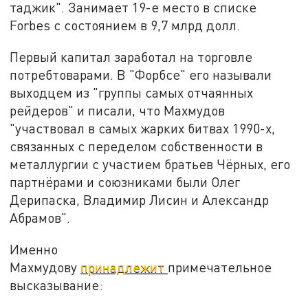
таджик". Занимает 19-е место в списке
Forbes с состоянием в 9,7 млрд долл.
Первый капитал заработал на торговле
потребтоварами. В "Форбсе" его называли
выходцем из "группы самых отчаянных
рейдеров" и писали, что Махмудов
"участвовал в самых жарких битвах 1990-х,
связанных с переделом собственности в
металлургии с участием братьев Чёрных, его
партнёрами и союзниками были Олег
Дерипаска, Владимир Лисин и Александр
Абрамов".
Именно
Махмудову
принадлежит
примечательное
высказывание: