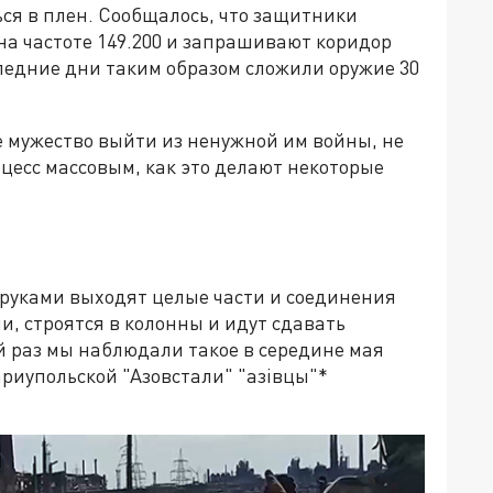
ся в плен. Сообщалось, что защитники
а частоте 149.200 и запрашивают коридор
ледние дни таким образом сложили оружие 30
бе мужество выйти из ненужной им войны, не
цесс массовым, как это делают некоторые
 руками выходят целые части и соединения
, строятся в колонны и идут сдавать
й раз мы наблюдали такое в середине мая
ариупольской "Азовстали" "азiвцы"*