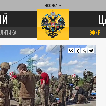
МОСКВА
ИЙ
Ц
АЛИТИКА
ЭФИР