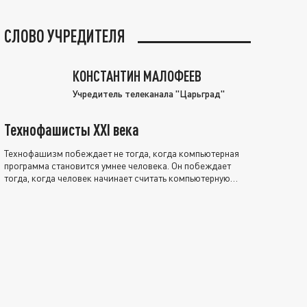
СЛОВО УЧРЕДИТЕЛЯ
КОНСТАНТИН МАЛОФЕЕВ
Учредитель телеканала "Царьград"
Технофашисты XXI века
Технофашизм побеждает не тогда, когда компьютерная
программа становится умнее человека. Он побеждает
тогда, когда человек начинает считать компьютерную
программу нравственно выше себя.