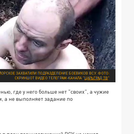
ЙОРСКОЕ ЗАХВАТИЛИ ПОДРАЗДЕЛЕНИЕ БОЕВИКОВ ВСУ. ФОТО:
СКРИНШОТ ВИДЕО ТЕЛЕГРАМ-КАНАЛА "
ЦАРЬГРАД ТВ
"
ью, где у него больше нет "своих", а чужие
м, а не выполняет задание по
я в плен военнослужащий ВСУ не может