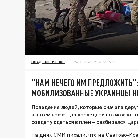
ВЛАД ШЛЕПЧЕНКО
24 СЕНТЯБРЯ 2023 16:00
"НАМ НЕЧЕГО ИМ ПРЕДЛОЖИТЬ"
МОБИЛИЗОВАННЫЕ УКРАИНЦЫ НЕ
Поведение людей, которые сначала дерут
а затем воюют до последней возможности,
солдату сдаться в плен – разбирался Цар
На днях СМИ писали, что на Сватово-К