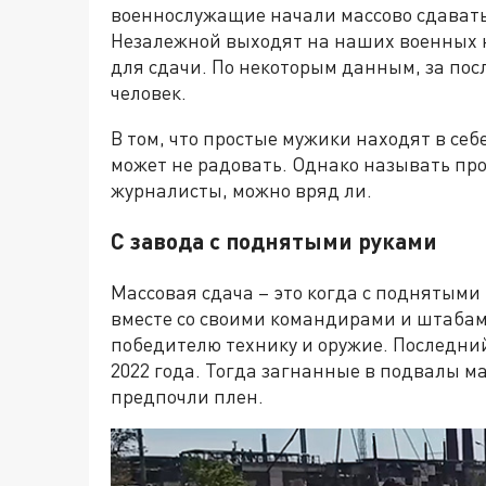
военнослужащие начали массово сдавать
Незалежной выходят на наших военных н
для сдачи. По некоторым данным, за пос
человек.
В том, что простые мужики находят в се
может не радовать. Однако называть про
журналисты, можно вряд ли.
С завода с поднятыми руками
Массовая сдача – это когда с поднятыми
вместе со своими командирами и штабами
победителю технику и оружие. Последни
2022 года. Тогда загнанные в подвалы м
предпочли плен.