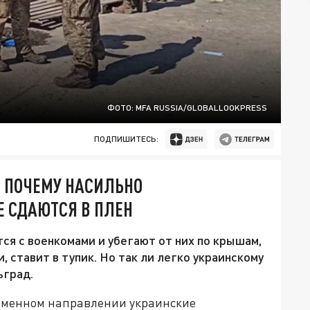
ФОТО: MFA RUSSIA/GLОBALLООKPRЕSS
ПОДПИШИТЕСЬ:
: ПОЧЕМУ НАСИЛЬНО
 СДАЮТСЯ В ПЛЕН
ся с военкомами и убегают от них по крышам,
 ставит в тупик. Но так ли легко украинскому
ьград.
ременном направлении украинские