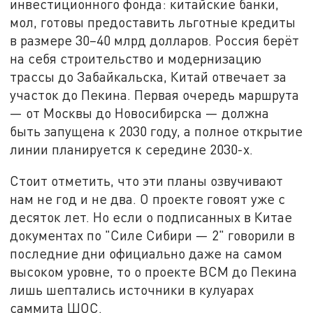
инвестиционного фонда: китайские банки,
мол, готовы предоставить льготные кредиты
в размере 30–40 млрд долларов. Россия берёт
на себя строительство и модернизацию
трассы до Забайкальска, Китай отвечает за
участок до Пекина. Первая очередь маршрута
— от Москвы до Новосибирска — должна
быть запущена к 2030 году, а полное открытие
линии планируется к середине 2030-х.
Стоит отметить, что эти планы озвучивают
нам не год и не два. О проекте говоят уже с
десяток лет. Но если о подписанных в Китае
документах по "Силе Сибири — 2" говорили в
последние дни официально даже на самом
высоком уровне, то о проекте ВСМ до Пекина
лишь шептались источники в кулуарах
саммита ШОС.