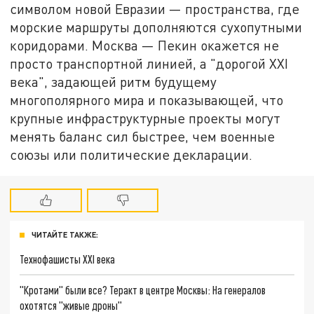
символом новой Евразии — пространства, где
морские маршруты дополняются сухопутными
коридорами. Москва — Пекин окажется не
просто транспортной линией, а "дорогой XXI
века", задающей ритм будущему
многополярного мира и показывающей, что
крупные инфраструктурные проекты могут
менять баланс сил быстрее, чем военные
союзы или политические декларации.
ЧИТАЙТЕ ТАКЖЕ:
Технофашисты XXI века
"Кротами" были все? Теракт в центре Москвы: На генералов
охотятся "живые дроны"