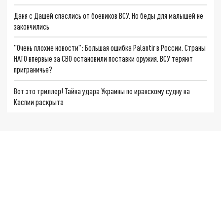
Даня с Дашей спаслись от боевиков ВСУ. Но беды для малышей не
закончились
"Очень плохие новости": Большая ошибка Palantir в России. Страны
НАТО впервые за СВО остановили поставки оружия. ВСУ теряют
приграничье?
Вот это триллер! Тайна удара Украины по иранскому судну на
Каспии раскрыта