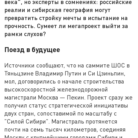
века", но эксперты в сомнениях: российские
реалии и сибирская география могут
превратить стройку мечты в испытание на
прочность. Сумеет ли мегапроект выйти за
рамки слухов?
Поезд в будущее
Источники сообщают, что на саммите ШОС в
Тяньцзине Владимир Путин и Си Цзиньпин,
мол, договорились о начале строительства
высокоскоростной железнодорожной
магистрали Москва — Пекин. Проект сразу же
получил статус стратегической инициативы
двух стран, сопоставимой по масштабу с
"Силой Сибири". Магистраль протянется
почти на семь тысяч километров, соединяя
Москву с крупнейшими городами Сибири и