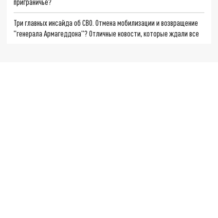
приграничье?
Три главных инсайда об СВО. Отмена мобилизации и возвращение
"генерала Армагеддона"? Отличные новости, которые ждали все