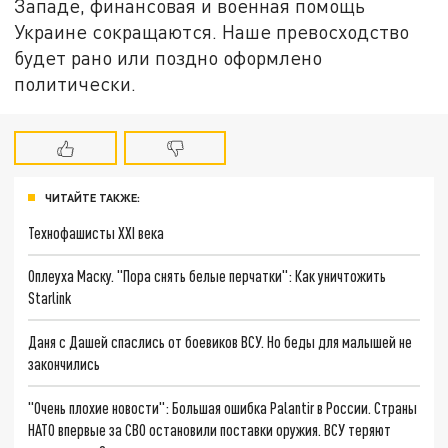
Западе, финансовая и военная помощь
Украине сокращаются. Наше превосходство
будет рано или поздно оформлено
политически.
ЧИТАЙТЕ ТАКЖЕ:
Технофашисты XXI века
Оплеуха Маску. "Пора снять белые перчатки": Как уничтожить
Starlink
Даня с Дашей спаслись от боевиков ВСУ. Но беды для малышей не
закончились
"Очень плохие новости": Большая ошибка Palantir в России. Страны
НАТО впервые за СВО остановили поставки оружия. ВСУ теряют