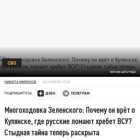
СВО
КОЛЛАЖ ЦАРЬГРАДА
НИКИТА МИРОНОВ
06 НОЯБРЯ 17:00
ПОДПИШИТЕСЬ:
Многоходовка Зеленского: Почему он врёт о
Купянске, где русские ломают хребет ВСУ?
Стыдная тайна теперь раскрыта