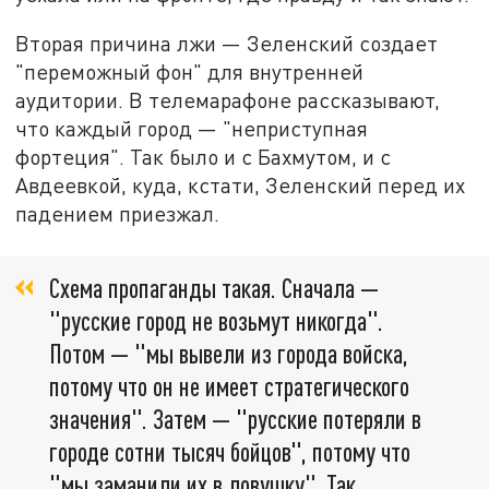
Вторая причина лжи — Зеленский создает
"переможный фон" для внутренней
аудитории. В телемарафоне рассказывают,
что каждый город — "неприступная
фортеция". Так было и с Бахмутом, и с
Авдеевкой, куда, кстати, Зеленский перед их
падением приезжал.
Схема пропаганды такая. Сначала —
"русские город не возьмут никогда".
Потом — "мы вывели из города войска,
потому что он не имеет стратегического
значения". Затем — "русские потеряли в
городе сотни тысяч бойцов", потому что
"мы заманили их в ловушку". Так