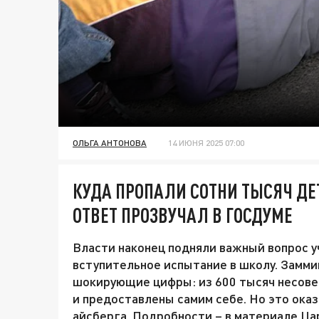
ОЛЬГА АНТОНОВА
14 ИЮНЯ 2025 07:00
КУДА ПРОПАЛИ СОТНИ ТЫСЯЧ Д
ОТВЕТ ПРОЗВУЧАЛ В ГОСДУМЕ
Власти наконец подняли важный вопрос у
вступительное испытание в школу. Замми
шокирующие цифры: из 600 тысяч несове
и предоставлены самим себе. Но это ока
айсберга. Подробности – в материале Ца