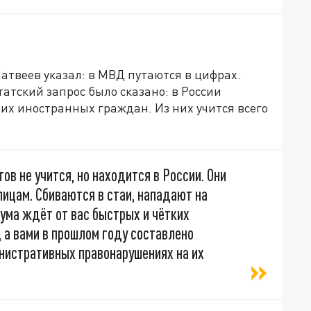
атвеев указал: в МВД путаются в цифрах.
атский запрос было сказано: в России
их иностранных граждан. Из них учится всего
ов не учится, но находится в России. Они
лицам. Сбиваются в стаи, нападают на
ума ждёт от вас быстрых и чётких
, а вами в прошлом году составлено
инистративных правонарушениях на их