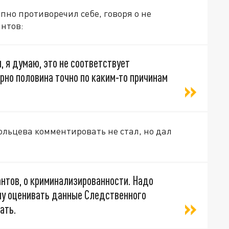
пно противоречил себе, говоря о не
нтов:
я, я думаю, это не соответствует
ерно половина точно по каким-то причинам
льцева комментировать не стал, но дал
антов, о криминализированности. Надо
хочу оценивать данные Следственного
ать.