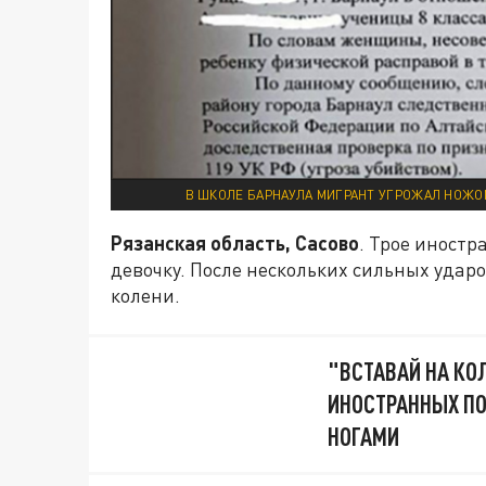
В ШКОЛЕ БАРНАУЛА МИГРАНТ УГРОЖАЛ НОЖО
Рязанская область, Сасово
. Трое иност
девочку. После нескольких сильных удар
колени.
"ВСТАВАЙ НА КО
ИНОСТРАННЫХ П
НОГАМИ