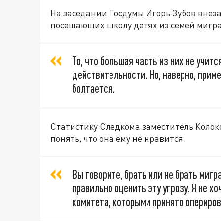
На заседании Госдумы Игорь Зубов внеза
посещающих школу детях из семей мигра
То, что большая часть из них не учитс
действительности. Но, наверно, прим
болтается
.
Статистику Следкома заместитель Колоко
понять, что она ему не нравится:
Вы говорите, брать или не брать мигр
правильно оценить эту угрозу. Я не 
комитета, которыми принято опериров