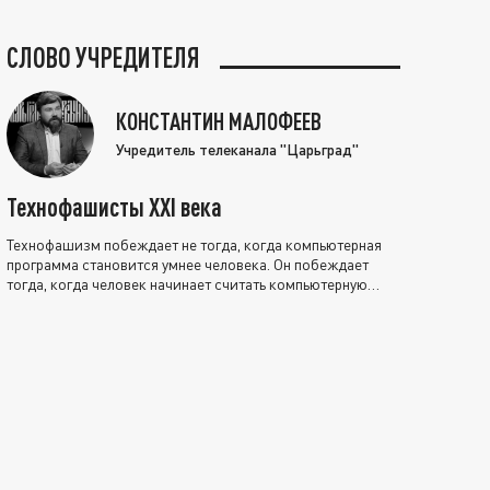
СЛОВО УЧРЕДИТЕЛЯ
КОНСТАНТИН МАЛОФЕЕВ
Учредитель телеканала "Царьград"
Технофашисты XXI века
Технофашизм побеждает не тогда, когда компьютерная
программа становится умнее человека. Он побеждает
тогда, когда человек начинает считать компьютерную
программу нравственно выше себя.