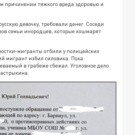
ом причинении тяжкого вреда здоровью и
усскую девочку, требовали денег. Соседи
нов семьи инородцев, которые кошмарят
ростки-мигранты отбили у полицейских
ний мигрант избил силовика. Пока
еваемый в грабеже сбежал. Уголовное дело
Бастрыкина.