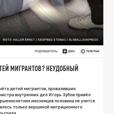
ФОТО: VOLLER ERNST / SIEGFRIED STEINAC / GLOBALLOOKPRESS
ПОДПИШИТЕСЬ:
ЕТЕЙ МИГРАНТОВ? НЕУДОБНЫЙ
чёта детей мигрантов, проваливших
нистра внутренних дел Игорь Зубов привёл
ршеннолетних иноземцев половина не учится
залось только вершиной миграционного
рьграда.