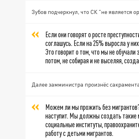
Зубов подчеркнул, что СК "не является ор
Если они говорят о росте преступност
соглашусь. Если на 25% выросла у них
Это говорит о том, что мы не обучали 
потом, не собирая и не выселяя, созд
Далее замминистра произнёс сакрамент
Можем ли мы прожить без мигрантов? 
наступит. Мы должны создать такие 
социальные институты, правоохранит
работу с детьми мигрантов.