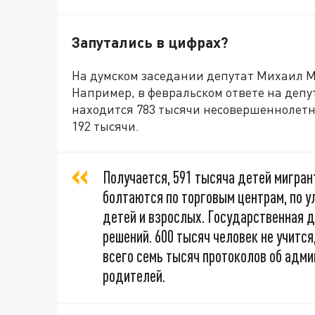
Запутались в цифрах?
На думском заседании депутат Михаил М
Например, в февральском ответе на депут
находится 783 тысячи несовершеннолетн
192 тысячи.
Получается, 591 тысяча детей мигрант
болтаются по торговым центрам, по у
детей и взрослых. Государственная д
решений. 600 тысяч человек не учится
всего семь тысяч протоколов об адм
родителей.