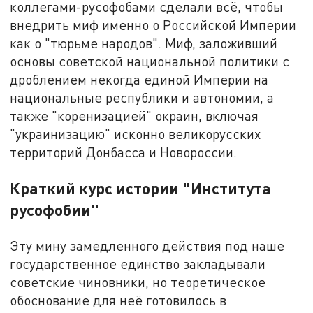
коллегами-русофобами сделали всё, чтобы
внедрить миф именно о Российской Империи
как о "тюрьме народов". Миф, заложивший
основы советской национальной политики с
дроблением некогда единой Империи на
национальные республики и автономии, а
также "коренизацией" окраин, включая
"украинизацию" исконно великорусских
территорий Донбасса и Новороссии.
Краткий курс истории "Института
русофобии"
Эту мину замедленного действия под наше
государственное единство закладывали
советские чиновники, но теоретическое
обоснование для неё готовилось в