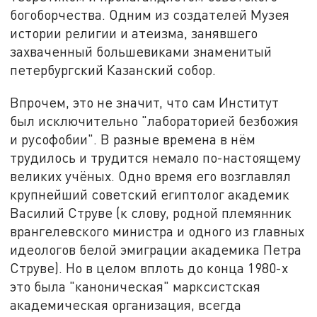
богоборчества. Одним из создателей Музея
истории религии и атеизма, занявшего
захваченный большевиками знаменитый
петербургский Казанский собор.
Впрочем, это не значит, что сам Институт
был исключительно "лабораторией безбожия
и русофобии". В разные времена в нём
трудилось и трудится немало по-настоящему
великих учёных. Одно время его возглавлял
крупнейший советский египтолог академик
Василий Струве (к слову, родной племянник
врангелевского министра и одного из главных
идеологов белой эмиграции академика Петра
Струве). Но в целом вплоть до конца 1980-х
это была "каноническая" марксистская
академическая организация, всегда