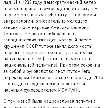
лад. И в 1989 году демократический ветер
перемен принёс в руководство Институтом,
переименованным в Институт этнологии и
антропологии, относительно молодого
завсектором народов Америки Валерия
Тишкова. Человека либеральных,
западнических взглядов, который после
крушения СССР тут же занял должность
первого ельцинского министра по делам
национальностей (главы Госкомитета по
национальной политике). При этом сохранив
за собой и руководство Институтом (его
директором Тишков оставался вплоть до 2015
года и до сегодняшнего дня остаётся
научным руководителем ИЭА РАН).
О том, какой была национальная политика
России в начале 90-х, зрителям и читателям