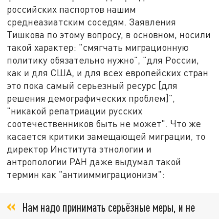
российских паспортов нашим
среднеазиатским соседям. Заявления
Тишкова по этому вопросу, в основном, носили
такой характер: "смягчать миграционную
политику обязательно нужно", "для России,
как и для США, и для всех европейских стран
это пока самый серьезный ресурс [для
решения демографических проблем]",
"никакой репатриации русских
соотечественников быть не может". Что же
касается критики замещающей миграции, то
директор Института этнологии и
антропологии РАН даже выдумал такой
термин как "антииммиграционизм":
Нам надо принимать серьёзные меры, и не