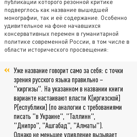
публикации которого резонной критике
подверглось как название вышедшей
монографии, так и её содержание. Особенно
удивительное на фоне начавшихся
консервативных перемен в гуманитарной
политике современной России, в том числе в
области исторического просвещения:
Уже название говорит само за себя: с точки
зрения русского языка правильно –
"киргизы". На указанном в названии книги
варианте настаивают власти К[иргизской]
Р[еспублики] (по аналогии с требованиями
писать "в Украине", "Таллинн",
"Днипро", "Ашгабад", "Алматы").
Однако не меньшее удивление вызывает