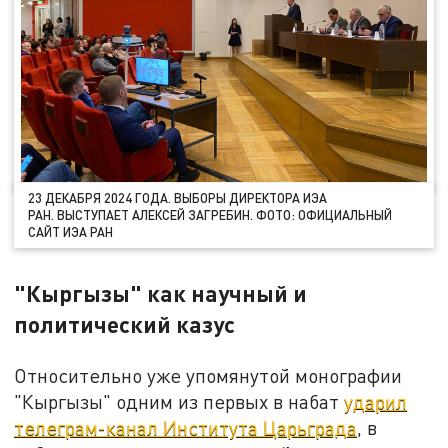
23 ДЕКАБРЯ 2024 ГОДА. ВЫБОРЫ ДИРЕКТОРА ИЭА
РАН. ВЫСТУПАЕТ АЛЕКСЕЙ ЗАГРЕБИН. ФОТО: ОФИЦИАЛЬНЫЙ
САЙТ ИЭА РАН
"Кыргызы" как научный и
политический казус
Относительно уже упомянутой монографии
"Кыргызы" одним из первых в набат
ударил
телеграм-канал Института Царьграда
, в