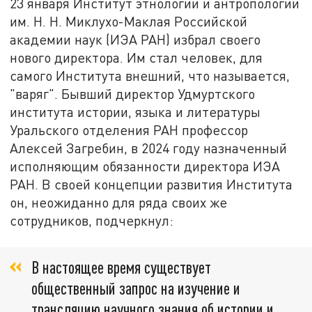
23 января Институт этнологии и антропологии
им. Н. Н. Миклухо-Маклая Российской
академии наук (ИЭА РАН) избрал своего
нового директора. Им стал человек, для
самого Института внешний, что называется,
"варяг". Бывший директор Удмуртского
института истории, языка и литературы
Уральского отделения РАН профессор
Алексей Загребин, в 2024 году назначенный
исполняющим обязанности директора ИЭА
РАН. В своей концепции развития Института
он, неожиданно для ряда своих же
сотрудников, подчеркнул:
В настоящее время существует
общественный запрос на изучение и
трансляцию научного знания об истории и