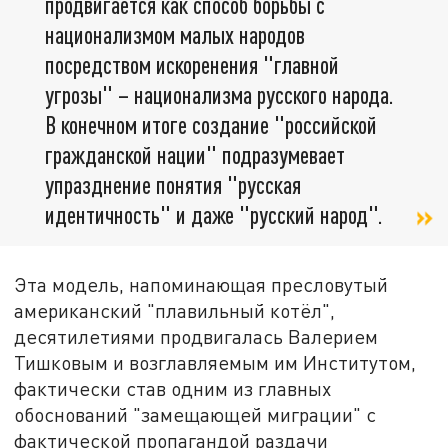
продвигается как способ борьбы с
национализмом малых народов
посредством искоренения "главной
угрозы" – национализма русского народа.
В конечном итоге создание "российской
гражданской нации" подразумевает
упразднение понятия "русская
идентичность" и даже "русский народ".
Эта модель, напоминающая пресловутый
американский "плавильный котёл",
десятилетиями продвигалась Валерием
Тишковым и возглавляемым им Институтом,
фактически став одним из главных
обоснований "замещающей миграции" с
фактической пропагандой раздачи