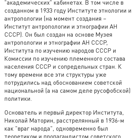
"академических" кабинетах. В том числе в
созданном в 1933 году Институте этнологии и
антропологии (на момент создания –
Институт антропологии и этнографии АН
СССР). Он был создан на основе Музея
антропологии и этнографии АН СССР,
Института по изучению народов СССР и
Комиссии по изучению племенного состава
населения СССР и сопредельных стран. К
тому времени все эти структуры уже
потрудились над обоснованием советской
национальной (а на самом деле русофобской)
политики.
Основатель и первый директор Института,
Николай Маторин, расстрелянный в 1936-м
как "враг народа", одновременно был
теоретиком и пропагандистом советского