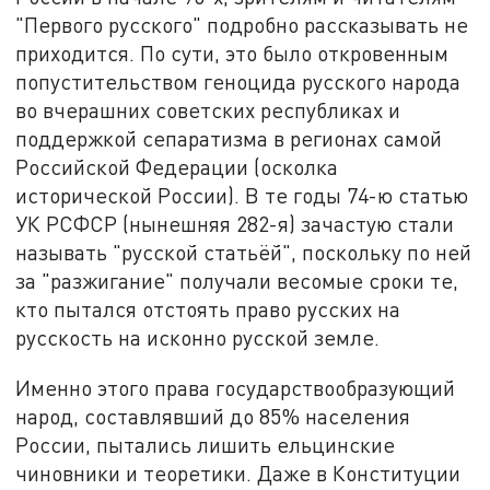
"Первого русского" подробно рассказывать не
приходится. По сути, это было откровенным
попустительством геноцида русского народа
во вчерашних советских республиках и
поддержкой сепаратизма в регионах самой
Российской Федерации (осколка
исторической России). В те годы 74-ю статью
УК РСФСР (нынешняя 282-я) зачастую стали
называть "русской статьёй", поскольку по ней
за "разжигание" получали весомые сроки те,
кто пытался отстоять право русских на
русскость на исконно русской земле.
Именно этого права государствообразующий
народ, составлявший до 85% населения
России, пытались лишить ельцинские
чиновники и теоретики. Даже в Конституции