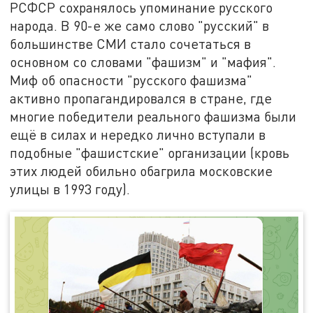
РСФСР сохранялось упоминание русского
народа. В 90-е же само слово "русский" в
большинстве СМИ стало сочетаться в
основном со словами "фашизм" и "мафия".
Миф об опасности "русского фашизма"
активно пропагандировался в стране, где
многие победители реального фашизма были
ещё в силах и нередко лично вступали в
подобные "фашистские" организации (кровь
этих людей обильно обагрила московские
улицы в 1993 году).