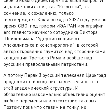
своего нового директора? Большой вопрос. И
издание таких книг, как "Кыргызы", это
сомнение, к сожалению, только
подтверждает. Как и выход в 2022 году, уже во
время СВО, под грифом ИЭА РАН монографии
его главного научного сотрудника Виктора
Шнирельмана "Удерживающий: от
Апокалипсиса к конспирологии", в которой
автор откровенно глумится над сторонниками
концепции Третьего Рима и вообще над
русскими православными патриотами.
А потому Первый русский телеканал Царьград
продолжит наблюдение за деятельностью
этой академической структуры. И
обязательно максимально объективно оценит
любые перемены или отсутствие таковых.
Поэтому пока что ставим не точку, но