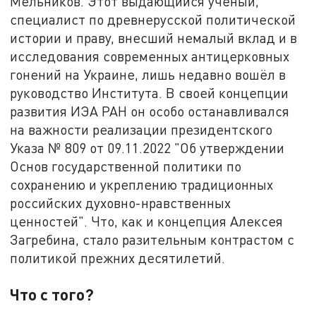
Мельников. Этот выдающийся учёный,
специалист по древнерусской политической
истории и праву, внесший немалый вклад и в
исследования современных антицерковных
гонений на Украине, лишь недавно вошёл в
руководство Института. В своей концепции
развития ИЭА РАН он особо останавливался
на важности реализации президентского
Указа № 809 от 09.11.2022 "Об утверждении
Основ государственной политики по
сохранению и укреплению традиционных
российских духовно-нравственных
ценностей". Что, как и концепция Алексея
Загребина, стало разительным контрастом с
политикой прежних десятилетий.
Что с того?