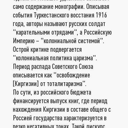
само содержание монографии. Описывая
события Туркестанского восстания 1916
года, авторы называют русских солдат
"карательными отрядами", а Российскую
Империю – "колониальной системой".
Острой критике подвергается
"колониальная политика царизма".
Период распада Советского Союза
описывается как "освобождение
[Киргизии] от тоталитаризма".
По сути, из российского бюджета
финансируется выпуск книг, где период
нахождения Киргизии в составе общего с
Россией государства характеризуется в
резко негативных тонах. Такой дискурс