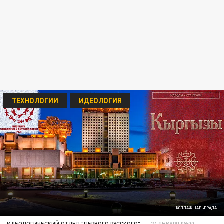
ТЕХНОЛОГИИ
ИДЕОЛОГИЯ
КОЛЛАЖ ЦАРЬГРАДА
ИДЕОЛОГИЧЕСКИЙ ОТДЕЛ "ПЕРВОГО РУССКОГО"
24 ЯНВАРЯ 09:00