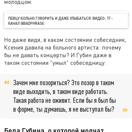
молодцом.
ПЕВЦУ БОЛЬНО ГОВОРИТЬ И ДАЖЕ УЛЫБАТЬСЯ. ВИДЕО: ТГ-
КАНАЛ @BADPHRASE
Но даже видя, в каком состоянии собеседник,
Ксения давила на больного артиста: почему
бы не давать концерты? И Губин даже в
таком состоянии "умыл" собеседницу:
Зачем мне позориться? Это позор в таком
виде выходить, в таком виде работать.
Такая работа не оживит. Если бы я был бы
в форме, ты думаешь, я не выступал бы?
Беда Губина, о которой молчат