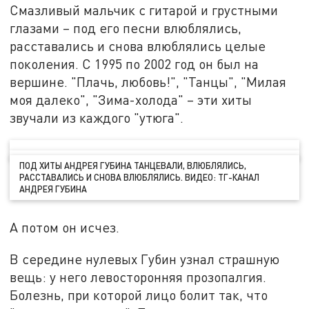
Смазливый мальчик с гитарой и грустными
глазами – под его песни влюблялись,
расставались и снова влюблялись целые
поколения. С 1995 по 2002 год он был на
вершине. "Плачь, любовь!", "Танцы", "Милая
моя далеко", "Зима-холода" – эти хиты
звучали из каждого "утюга".
ПОД ХИТЫ АНДРЕЯ ГУБИНА ТАНЦЕВАЛИ, ВЛЮБЛЯЛИСЬ,
РАССТАВАЛИСЬ И СНОВА ВЛЮБЛЯЛИСЬ. ВИДЕО: ТГ-КАНАЛ
АНДРЕЯ ГУБИНА
А потом он исчез.
В середине нулевых Губин узнал страшную
вещь: у него левосторонняя прозопалгия.
Болезнь, при которой лицо болит так, что