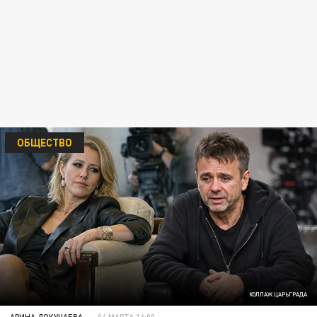
ОБЩЕСТВО
КОЛЛАЖ ЦАРЬГРАДА
АРИНА ДОКУЧАЕВА
04 МАРТА 16:00