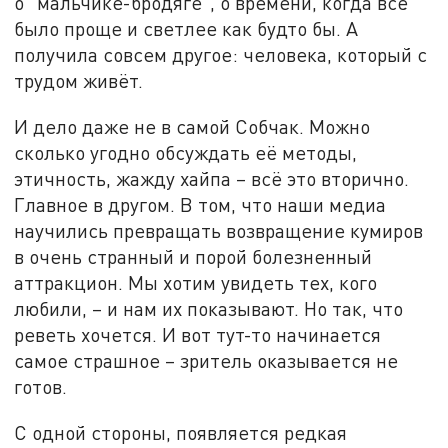
о "мальчике-бродяге", о времени, когда всё
было проще и светлее как будто бы. А
получила совсем другое: человека, который с
трудом живёт.
И дело даже не в самой Собчак. Можно
сколько угодно обсуждать её методы,
этичность, жажду хайпа – всё это вторично.
Главное в другом. В том, что наши медиа
научились превращать возвращение кумиров
в очень странный и порой болезненный
аттракцион. Мы хотим увидеть тех, кого
любили, – и нам их показывают. Но так, что
реветь хочется. И вот тут-то начинается
самое страшное – зритель оказывается не
готов.
С одной стороны, появляется редкая