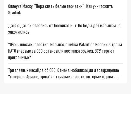
Оплеуха Маску. "Пора снять белые перчатки": Как уничтожить
Starlink
Даня с Дашей спаслись от боевиков ВСУ. Но беды для малышей не
закончились
"Очень плохие новости": Большая ошибка Palantir в России. Страны
НАТО впервые за СВО остановили поставки оружия. ВСУ теряют
приграничье?
Три главных инсайда об СВО. Отмена мобилизации и возвращение
"генерала Армагеддона"? Отличные новости, которые ждали все