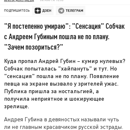
ПОДПИШИТЕСЬ:
"Я постепенно умираю": "Сенсация" Собчак
с Андреем Губиным пошла не по плану.
"Зачем позориться?"
Куда пропал Андрей Губин – кумир нулевых?
Собчак попыталась "хайпануть" и тут. Но
"сенсация" пошла не по плану. Появление
певца на экране вызвало у зрителей ужас.
Публика пришла за ностальгией, а
получила неприятное и шокирующее
зрелище.
Андрея Губина в девяностых называли чуть
ли не главным красавчиком русской эстрады.