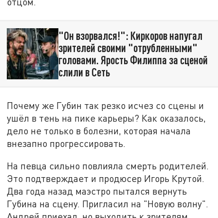
отцом.
"Он взорвался!": Киркоров напугал
зрителей своими "отрубленными"
головами. Ярость Филиппа за сценой
слили в Сеть
Почему же Губин так резко исчез со сцены и
ушёл в тень на пике карьеры? Как оказалось,
дело не только в болезни, которая начала
внезапно прогрессировать.
На певца сильно повлияла смерть родителей.
Это подтверждает и продюсер Игорь Крутой.
Два года назад маэстро пытался вернуть
Губина на сцену. Пригласил на "Новую волну".
Андрей приехал, но выходить к зрителям