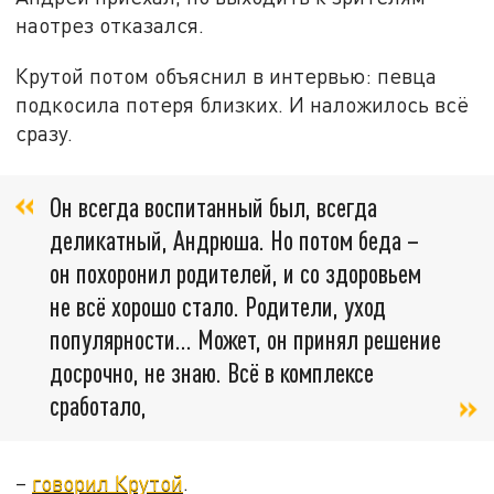
наотрез отказался.
Крутой потом объяснил в интервью: певца
подкосила потеря близких. И наложилось всё
сразу.
Он всегда воспитанный был, всегда
деликатный, Андрюша. Но потом беда –
он похоронил родителей, и со здоровьем
не всё хорошо стало. Родители, уход
популярности… Может, он принял решение
досрочно, не знаю. Всё в комплексе
сработало,
–
говорил Крутой
.