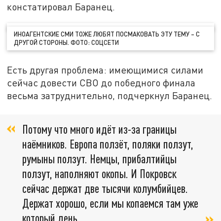
констатировал Баранец.
ИНОАГЕНТСКИЕ СМИ ТОЖЕ ЛЮБЯТ ПОСМАКОВАТЬ ЭТУ ТЕМУ – С
ДРУГОЙ СТОРОНЫ. ФОТО: СОЦСЕТИ
Есть другая проблема: имеющимися силами
сейчас довести СВО до победного финала
весьма затруднительно, подчеркнул Баранец.
Потому что много идёт из-за границы
наёмников. Европа ползёт, поляки ползут,
румыны ползут. Немцы, прибалтийцы
ползут, наполняют окопы. И Покровск
сейчас держат две тысячи колумбийцев.
Держат хорошо, если мы копаемся там уже
который день.