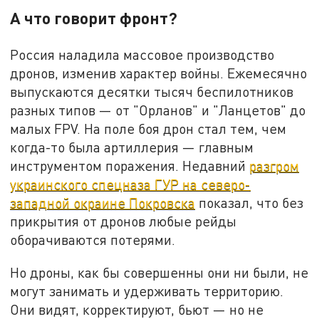
А что говорит фронт?
Россия наладила массовое производство
дронов, изменив характер войны. Ежемесячно
выпускаются десятки тысяч беспилотников
разных типов — от "Орланов" и "Ланцетов" до
малых FPV. На поле боя дрон стал тем, чем
когда-то была артиллерия — главным
инструментом поражения. Недавний
разгром
украинского спецназа ГУР на северо-
западной окраине Покровска
показал, что без
прикрытия от дронов любые рейды
оборачиваются потерями.
Но дроны, как бы совершенны они ни были, не
могут занимать и удерживать территорию.
Они видят, корректируют, бьют — но не