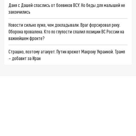
Даня с Дашей спаслись от боевиков ВСУ. Но беды для малышей не
закончились
Новости сильно хуже, чем докладывали. Враг форсировал реку.
Оборона провалена. Кто по глупости спалил позиции ВС России на
важнейшем фронте?
Страшно, поэтому атакует. Путин врежет Макрону Украиной. Трамп
– добавит за Иран