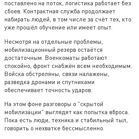
поставлено на поток, логистика работает без
сбоев. Контрактная служба продолжает
набирать людей, в том числе за счёт тех, кто
уже прошёл обучение или имеет опыт.
Несмотря на отдельные проблемы,
мобилизационный резерв остаётся
достаточным. Военкоматы работают
спокойно, фронт снабжён всем необходимым.
Войска обстреляны, связи налажены,
разведка дронами и спутниками
обеспечивает точность ударов.
На этом фоне разговоры о "скрытой
мобилизации" выглядят как попытка вброса.
Пока есть люди, техника и стабильный тыл,
говорить о нехватке бессмысленно.