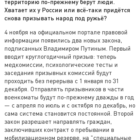
территорию по-прежнему берут люди.
Хватает их у России или всё-таки придётся
снова призывать народ под ружьё?
4 ноября на официальном портале правовой
информации появились два новых закона,
подписанных Владимиром Путиным. Первый
вводит круглогодичный призыв: теперь
медкомиссии, психологические тесты и
заседания призывных комиссий будут
проходить без перерыва с 1 января по 31
декабря. Отправлять призывников в части
военкоматы будут по-прежнему дважды в год
— с апреля по июль и с октября по декабрь, но
сама система становится постоянной. Второй
закон разрешает направлять граждан,
заключивших контракт о пребывании в
мобилизационном резерве, на "специальные