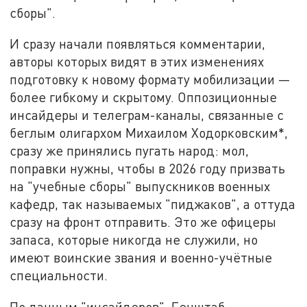
сборы".
И сразу начали появляться комментарии,
авторы которых видят в этих изменениях
подготовку к новому формату мобилизации —
более гибкому и скрытому. Оппозиционные
инсайдеры и телеграм-каналы, связанные с
беглым олигархом Михаилом Ходорковским*,
сразу же принялись пугать народ: мол,
поправки нужны, чтобы в 2026 году призвать
на "учебные сборы" выпускников военных
кафедр, так называемых "пиджаков", а оттуда
сразу на фронт отправить. Это же офицеры
запаса, которые никогда не служили, но
имеют воинские звания и военно-учётные
специальности.
По данным "инсайдеров", Генштаб