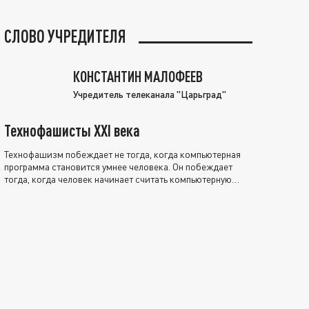
СЛОВО УЧРЕДИТЕЛЯ
КОНСТАНТИН МАЛОФЕЕВ
Учредитель телеканала "Царьград"
Технофашисты XXI века
Технофашизм побеждает не тогда, когда компьютерная
программа становится умнее человека. Он побеждает
тогда, когда человек начинает считать компьютерную
программу нравственно выше себя.