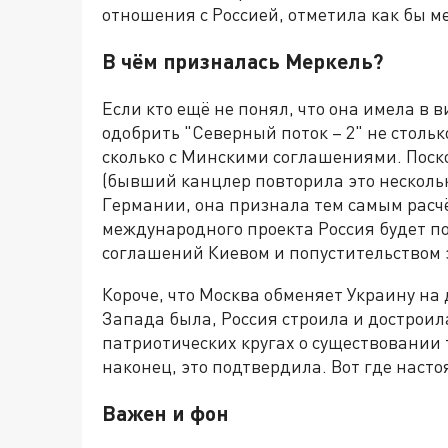
отношения с Россией, отметила как бы м
В чём призналась Меркель?
Если кто ещё не понял, что она имела в 
одобрить "Северный поток – 2" не стол
сколько с Минскими соглашениями. Поско
(бывший канцлер повторила это нескольк
Германии, она признала тем самым расч
международного проекта Россия будет п
соглашений Киевом и попустительством 
Короче, что Москва обменяет Украину на 
Запада была, Россия строила и достроила
патриотических кругах о существовании 
наконец, это подтвердила. Вот где наст
Важен и фон