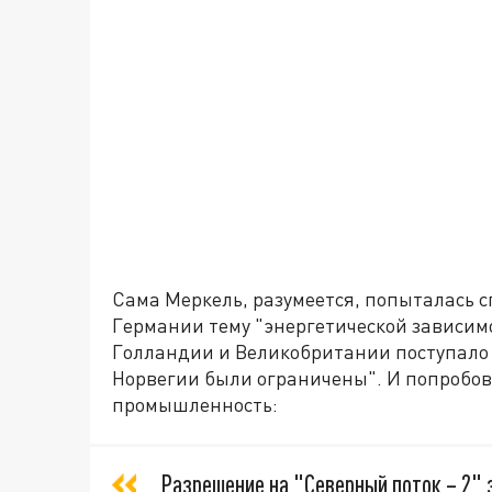
Сама Меркель, разумеется, попыталась 
Германии тему "энергетической зависимос
Голландии и Великобритании поступало 
Норвегии были ограничены". И попробов
промышленность:
Разрешение на "Северный поток – 2"