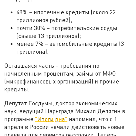
48% – ипотечные кредиты (около 22
триллионов рублей);
почти 30% – потребительские ссуды
(свыше 13 триллионов);
менее 7% – автомобильные кредиты (3
триллиона).
Оставшаяся часть – требования по
начисленным процентам, займы от МФО
(микрофинансовых организаций) и прочие
кредиты.
Депутат Госдумы, доктор экономических
наук, ведущий Царьграда Михаил Делягин в
программе
"Итоги дна"
напомнил, что с 1
апреля в России начали действовать новые
правила для сервисов рассрочки. Теперь