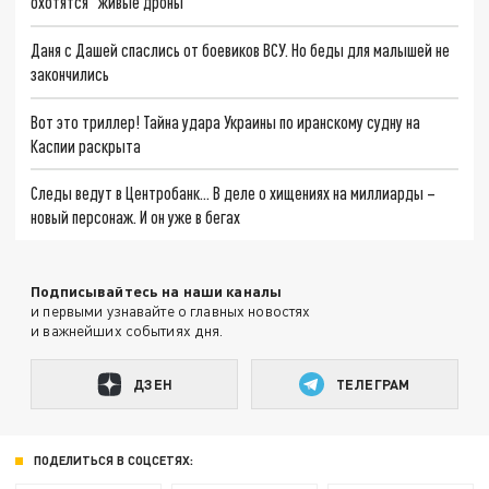
охотятся "живые дроны"
Даня с Дашей спаслись от боевиков ВСУ. Но беды для малышей не
закончились
Вот это триллер! Тайна удара Украины по иранскому судну на
Каспии раскрыта
Следы ведут в Центробанк… В деле о хищениях на миллиарды –
новый персонаж. И он уже в бегах
Подписывайтесь на наши каналы
и первыми узнавайте о главных новостях
и важнейших событиях дня.
ДЗЕН
ТЕЛЕГРАМ
ПОДЕЛИТЬСЯ В СОЦСЕТЯХ: