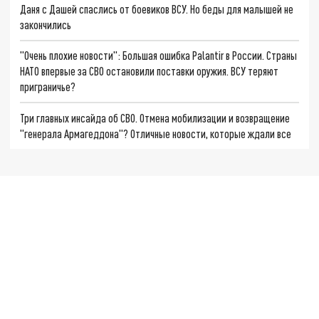
Даня с Дашей спаслись от боевиков ВСУ. Но беды для малышей не
закончились
"Очень плохие новости": Большая ошибка Palantir в России. Страны
НАТО впервые за СВО остановили поставки оружия. ВСУ теряют
приграничье?
Три главных инсайда об СВО. Отмена мобилизации и возвращение
"генерала Армагеддона"? Отличные новости, которые ждали все