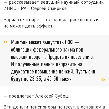
— рассказывает ведущий научный сотрудник
ИНИОН РАН Сергей Смирнов.
Вариант четыре — несколько рискованный,
но может дать эффект.
Минфин может выпустить ОФЗ —
облигации федерального займа под
высокий процент. Продать их населению.
И полученные деньги направить на
двукратное повышение пенсий. Пусть они
будут не 23-25, а 45-50 тысяч,
—
предлагает Алексей Зубец.
Эти деньги пенсионеры понесут, в основном в