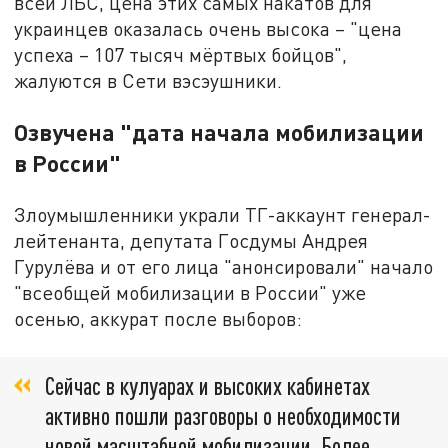
всей ЛБС, цена этих самых накатов для
украинцев оказалась очень высока – "цена
успеха – 107 тысяч мёртвых бойцов",
жалуются в Сети вэсэушники.
Озвучена "дата начала мобилизации
в России"
Злоумышленники украли ТГ-аккаунт генерал-
лейтенанта, депутата Госдумы Андрея
Гурулёва и от его лица "анонсировали" начало
"всеобщей мобилизации в России" уже
осенью, аккурат после выборов:
Сейчас в кулуарах и высоких кабинетах
активно пошли разговоры о необходимости
новой масштабной мобилизации. Более