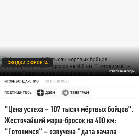
СВОДКИ С ФРОНТА
КОЛЛАЖ ЦАРЬГРАДА
ИГОРЬ БОНДАРЕНКО
03 ИЮНЯ 05:00
ПОДПИШИТЕСЬ:
"Цена успеха – 107 тысяч мёртвых бойцов".
Жесточайший марш-бросок на 400 км:
"Готовимся" – озвучена "дата начала