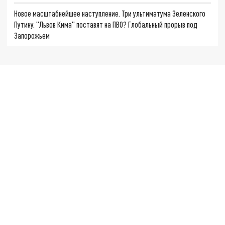
Новое масштабнейшее наступление. Три ультиматума Зеленского
Путину. "Львов Кима" поставят на ПВО? Глобальный прорыв под
Запорожьем