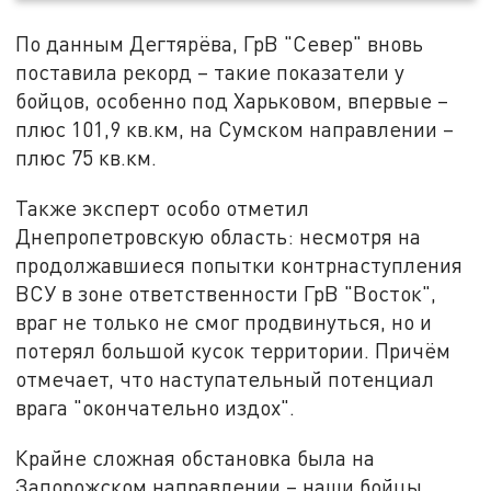
По данным Дегтярёва, ГрВ "Север" вновь
поставила рекорд – такие показатели у
бойцов, особенно под Харьковом, впервые –
плюс 101,9 кв.км, на Сумском направлении –
плюс 75 кв.км.
Также эксперт особо отметил
Днепропетровскую область: несмотря на
продолжавшиеся попытки контрнаступления
ВСУ в зоне ответственности ГрВ "Восток",
враг не только не смог продвинуться, но и
потерял большой кусок территории. Причём
отмечает, что наступательный потенциал
врага "окончательно издох".
Крайне сложная обстановка была на
Запорожском направлении – наши бойцы