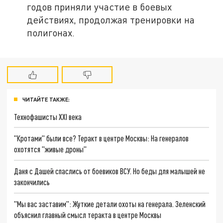
годов приняли участие в боевых
действиях, продолжая тренировки на
полигонах.
ЧИТАЙТЕ ТАКЖЕ:
Технофашисты XXI века
"Кротами" были все? Теракт в центре Москвы: На генералов
охотятся "живые дроны"
Даня с Дашей спаслись от боевиков ВСУ. Но беды для малышей не
закончились
"Мы вас заставим": Жуткие детали охоты на генерала. Зеленский
объяснил главный смысл теракта в центре Москвы