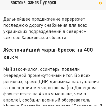
востока, заняв Бударки.
Дальнейшее продвижение перережет
последнюю дорогу снабжения для всех
украинских подразделений в северном
секторе Харьковской области.
Жесточайший марш-бросок на 400
кв.км
Май закончился, осинтеры подвели
очередной промежуточный итог. Во всех
регионах, кроме ДНР, динамика наступления
за последний месяц выросла (на Донецком
фронте взято на 4 кв.км меньше, чем в
апреле), сообщил военный обозреватель
Михаил Дегтярёв, автор канала "Генеральный