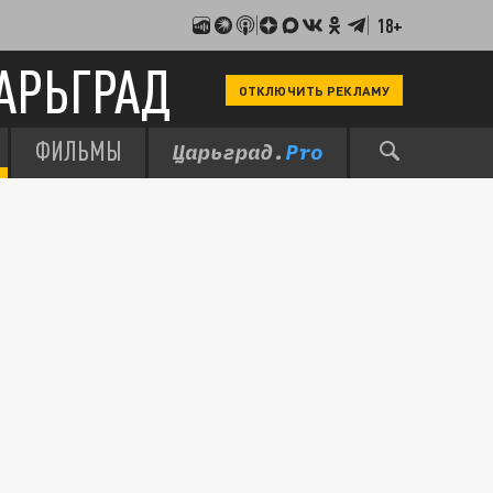
18+
АРЬГРАД
ОТКЛЮЧИТЬ РЕКЛАМУ
ФИЛЬМЫ