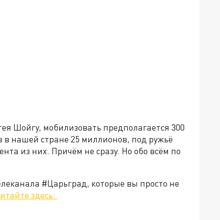
гея Шойгу, мобилизовать предполагается 300
в в нашей стране 25 миллионов, под ружьё
нта из них. Причём не сразу. Но обо всём по
елеканала #Царьград, которые вы просто не
итайте здесь: