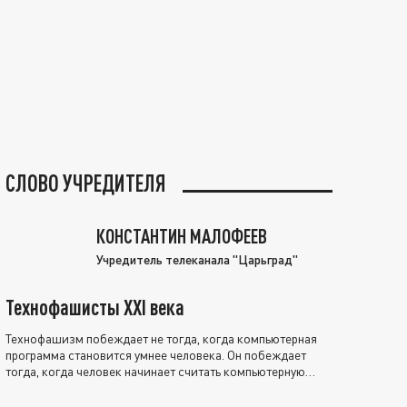
СЛОВО УЧРЕДИТЕЛЯ
КОНСТАНТИН МАЛОФЕЕВ
Учредитель телеканала "Царьград"
Технофашисты XXI века
Технофашизм побеждает не тогда, когда компьютерная
программа становится умнее человека. Он побеждает
тогда, когда человек начинает считать компьютерную
программу нравственно выше себя.