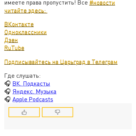
имеете права пропустить! Все
#новости
читайте здесь:
ВКонтакте
Одноклассники
Дзен
RuTube
Подписывайтесь на Царьград в Телеграм
Где слушать:
🎧
ВК. Подкасты
🎧
Яндекс. Музыка
🎧
Apple Podcasts