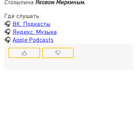
Столыпина
Яковом Миркиным.
Где слушать:
🎧
ВК. Подкасты
🎧
Яндекс. Музыка
🎧
Apple Podcasts