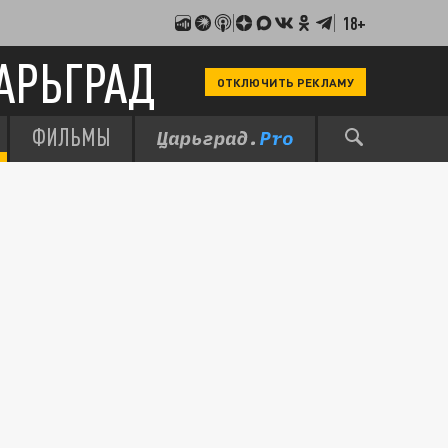
18+
АРЬГРАД
ОТКЛЮЧИТЬ РЕКЛАМУ
ФИЛЬМЫ