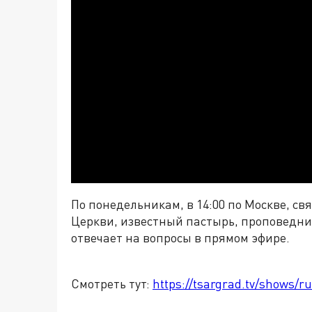
По понедельникам, в 14:00 по Москве, с
Церкви, известный пастырь, проповедни
отвечает на вопросы в прямом эфире.
Смотреть тут:
https://tsargrad.tv/shows/ru