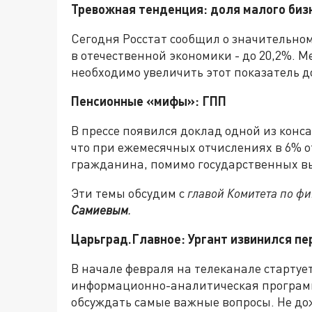
Тревожная тенденция: доля малого биз
Сегодня Росстат сообщил о значительном
в отечественной экономики - до 20,2%. М
необходимо увеличить этот показатель до
Пенсионные «мифы»: ГПП
В прессе появился доклад одной из конс
что при ежемесячных отчислениях в 6% о
гражданина, помимо государственных вып
Эти темы обсудим с
главой Комитета по 
Самиевым
.
Царьград.Главное: Ургант извинился п
В начале февраля на телеканале старту
информационно-аналитическая программа
обсуждать самые важные вопросы. Не до