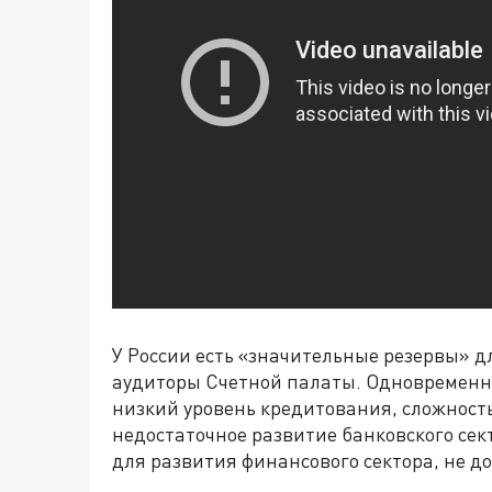
У России есть «значительные резервы» д
аудиторы Счетной палаты. Одновременно
низкий уровень кредитования, сложност
недостаточное развитие банковского сек
для развития финансового сектора, не д