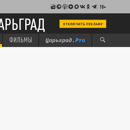
18+
АРЬГРАД
ОТКЛЮЧИТЬ РЕКЛАМУ
ФИЛЬМЫ