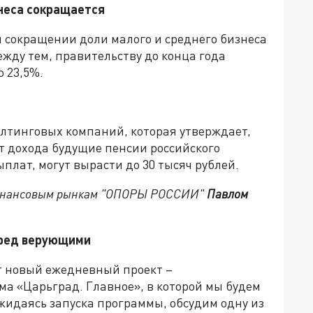
неса сокращается
 сокращении доли малого и среднего бизнеса
ежду тем, правительству до конца года
 23,5%.
алтинговых компаний, которая утверждает,
т дохода будущие пенсии российского
лат, могут вырасти до 30 тысяч рублей.
финансовым рынкам "ОПОРЫ РОССИИ"
Павлом
еред верующими
ет новый ежедневный проект –
 «Царьград. Главное», в которой мы будем
жидаясь запуска программы, обсудим одну из