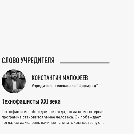
СЛОВО УЧРЕДИТЕЛЯ
КОНСТАНТИН МАЛОФЕЕВ
Учредитель телеканала "Царьград"
Технофашисты XXI века
Технофашизм побеждает не тогда, когда компьютерная
программа становится умнее человека. Он побеждает
тогда, когда человек начинает считать компьютерную
программу нравственно выше себя.