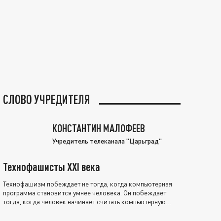
СЛОВО УЧРЕДИТЕЛЯ
КОНСТАНТИН МАЛОФЕЕВ
Учредитель телеканала "Царьград"
Технофашисты XXI века
Технофашизм побеждает не тогда, когда компьютерная
программа становится умнее человека. Он побеждает
тогда, когда человек начинает считать компьютерную
программу нравственно выше себя.