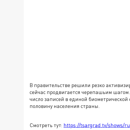
В правительстве решили резко активизи
сейчас продвигается черепашьим шагом.
число записей в единой биометрической 
половину населения страны.
Смотреть тут:
https://tsargrad.tv/shows/ru