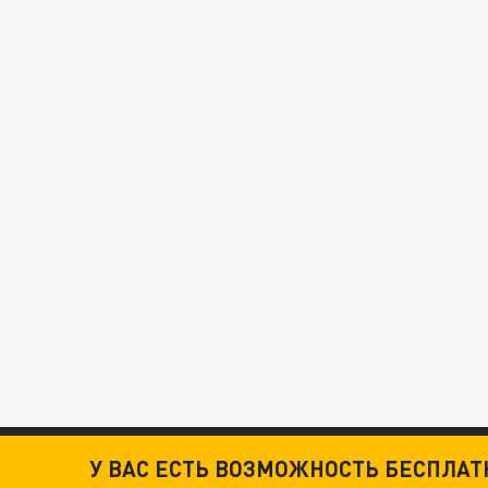
У ВАС ЕСТЬ ВОЗМОЖНОСТЬ БЕСПЛА