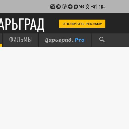
18+
АРЬГРАД
ОТКЛЮЧИТЬ РЕКЛАМУ
ФИЛЬМЫ