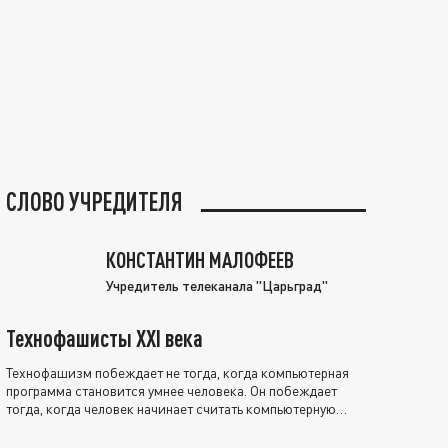
СЛОВО УЧРЕДИТЕЛЯ
КОНСТАНТИН МАЛОФЕЕВ
Учредитель телеканала "Царьград"
Технофашисты XXI века
Технофашизм побеждает не тогда, когда компьютерная
программа становится умнее человека. Он побеждает
тогда, когда человек начинает считать компьютерную
программу нравственно выше себя.