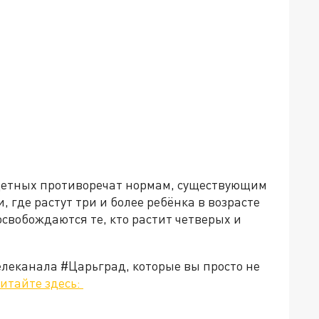
детных противоречат нормам, существующим
 где растут три и более ребёнка в возрасте
 освобождаются те, кто растит четверых и
елеканала #Царьград, которые вы просто не
итайте здесь: