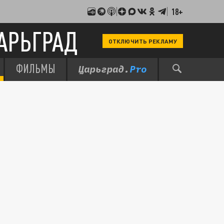
18+
АРЬГРАД
ОТКЛЮЧИТЬ РЕКЛАМУ
ФИЛЬМЫ