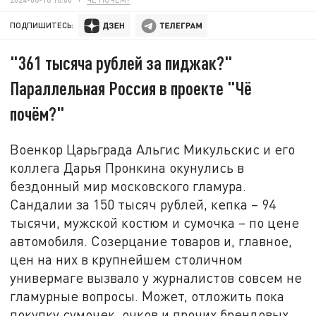
ПОДПИШИТЕСЬ:
"361 тысяча рублей за пиджак?"
Параллельная Россия в проекте "Чё
почём?"
Военкор Царьграда Альгис Микульскис и его
коллега Дарья Пронкина окунулись в
бездонный мир московского гламура.
Сандалии за 150 тысяч рублей, кепка – 94
тысячи, мужской костюм и сумочка – по цене
автомобиля. Созерцание товаров и, главное,
цен на них в крупнейшем столичном
универмаге вызвало у журналистов совсем не
гламурные вопросы. Может, отложить пока
покупку сумочек, очков и прочих брендовых