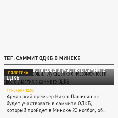
ТЕГ: САММИТ ОДКБ В МИНСКЕ
Пашинян сообщил Лукашенко о
невозможности своего участия в саммите
ПОЛИТИКА
ОДКБ
14 НОЯБРЯ 12:55
Армянский премьер Никол Пашинян не
будет участвовать в саммите ОДКБ,
который пройдет в Минске 23 ноября, об...