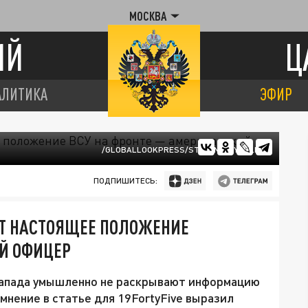
МОСКВА
ИЙ
Ц
АЛИТИКА
ЭФИР
/GLOBALLOOKPRESS/STEFANI REYNOLDS
ПОДПИШИТЕСЬ:
Т НАСТОЯЩЕЕ ПОЛОЖЕНИЕ
ИЙ ОФИЦЕР
Запада умышленно не раскрывают информацию
 мнение в статье для 19FortyFive выразил