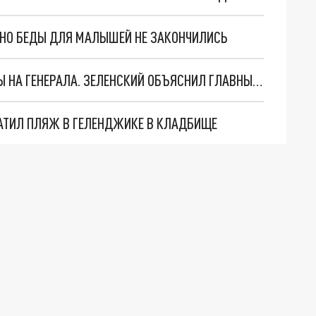
. НО БЕДЫ ДЛЯ МАЛЫШЕЙ НЕ ЗАКОНЧИЛИСЬ
"МЫ ВАС ЗАСТАВИМ": ЖУТКИЕ ДЕТАЛИ ОХОТЫ НА ГЕНЕРАЛА. ЗЕЛЕНСКИЙ ОБЪЯСНИЛ ГЛАВНЫЙ СМЫСЛ ТЕРАКТА В ЦЕНТРЕ МОСКВЫ
АТИЛ ПЛЯЖ В ГЕЛЕНДЖИКЕ В КЛАДБИЩЕ