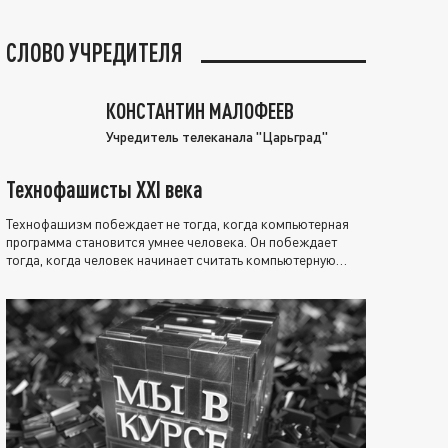
СЛОВО УЧРЕДИТЕЛЯ
КОНСТАНТИН МАЛОФЕЕВ
Учредитель телеканала "Царьград"
Технофашисты XXI века
Технофашизм побеждает не тогда, когда компьютерная
программа становится умнее человека. Он побеждает
тогда, когда человек начинает считать компьютерную
программу нравственно выше себя.