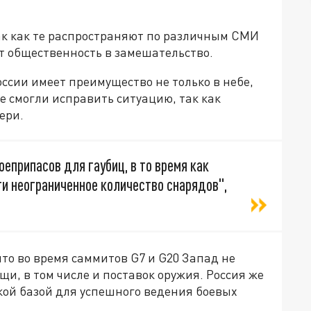
ак как те распространяют по различным СМИ
 общественность в замешательство.
оссии имеет преимущество не только в небе,
е смогли исправить ситуацию, так как
ери.
еприпасов для гаубиц, в то время как
и неограниченное количество снарядов",
то во время саммитов G7 и G20 Запад не
, в том числе и поставок оружия. Россия же
кой базой для успешного ведения боевых