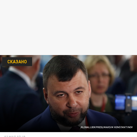
СКАЗАНО
/GLOBALLOOKPRESS/MAKSIM KONSTANTINOV
02 МАЯ 07:49