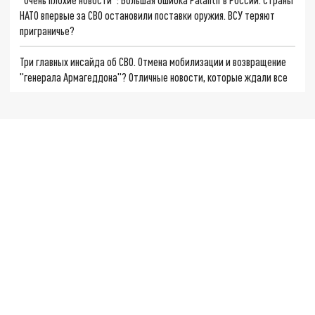
НАТО впервые за СВО остановили поставки оружия. ВСУ теряют
приграничье?
Три главных инсайда об СВО. Отмена мобилизации и возвращение
"генерала Армагеддона"? Отличные новости, которые ждали все