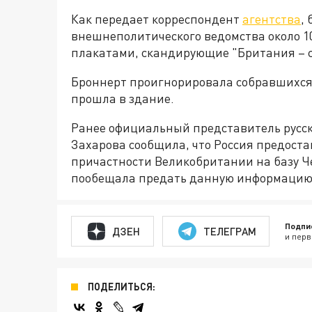
Как передает корреспондент
агентства
,
внешнеполитического ведомства около 10 
плакатами, скандирующие "Британия – с
Броннерт проигнорировала собравшихся 
прошла в здание.
Ранее официальный представитель русс
Захарова сообщила, что Россия предоста
причастности Великобритании на базу Ч
пообещала предать данную информацию 
Подпи
ДЗЕН
ТЕЛЕГРАМ
и перв
ПОДЕЛИТЬСЯ: