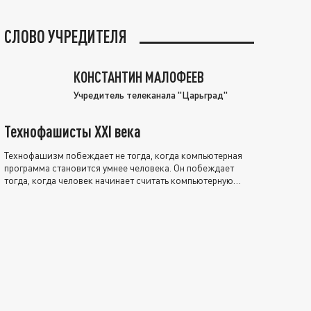
СЛОВО УЧРЕДИТЕЛЯ
КОНСТАНТИН МАЛОФЕЕВ
Учредитель телеканала "Царьград"
Технофашисты XXI века
Технофашизм побеждает не тогда, когда компьютерная
программа становится умнее человека. Он побеждает
тогда, когда человек начинает считать компьютерную
программу нравственно выше себя.