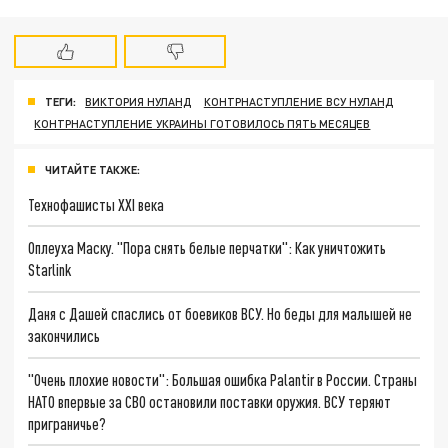
ТЕГИ:
ВИКТОРИЯ НУЛАНД
КОНТРНАСТУПЛЕНИЕ ВСУ НУЛАНД
КОНТРНАСТУПЛЕНИЕ УКРАИНЫ ГОТОВИЛОСЬ ПЯТЬ МЕСЯЦЕВ
ЧИТАЙТЕ ТАКЖЕ:
Технофашисты XXI века
Оплеуха Маску. "Пора снять белые перчатки": Как уничтожить
Starlink
Даня с Дашей спаслись от боевиков ВСУ. Но беды для малышей не
закончились
"Очень плохие новости": Большая ошибка Palantir в России. Страны
НАТО впервые за СВО остановили поставки оружия. ВСУ теряют
приграничье?