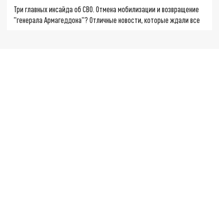
Три главных инсайда об СВО. Отмена мобилизации и возвращение
"генерала Армагеддона"? Отличные новости, которые ждали все