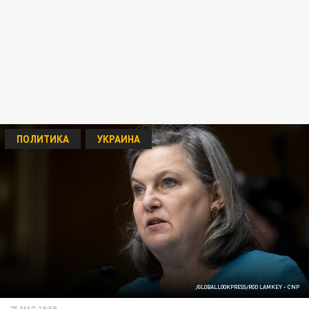
ПОЛИТИКА
УКРАИНА
/GLOBALLOOKPRESS/ROD LAMKEY - CNP
25 МАЯ 19:59