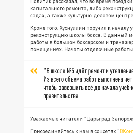
Политик рассказал, что во время поезд
капитального ремонта, либо реконструкци
садах, а также культурно-деловом центр
Кроме того, Хуснуллин поручил к началу 
реконструкцию школы бокса. В данный м
работы в большом боксерском и тренажер
помещениях. Начаты отделочные работы
"В школе №5 идёт ремонт и утеплени
Из всего объема работ выполнена чет
чтобы завершить всё до начала учебн
правительства.
Уважаемые читатели "Царьград Запорож
Присоединяйтесь к нам в соцсетях "
ВКон