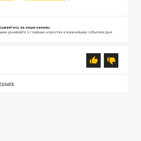
.
сывайтесь на наши каналы
ыми узнавайте о главных новостях и важнейших событиях дня.
РГОДАРЕ