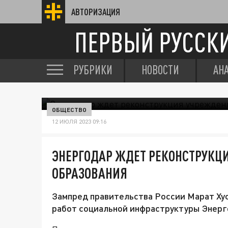
АВТОРИЗАЦИЯ
ПЕРВЫЙ РУССК
РУБРИКИ
НОВОСТИ
АН
ОБЩЕСТВО
12 ИЮЛЯ 2023 09:16
ЭНЕРГОДАР ЖДЕТ РЕКОНСТРУКЦ
ОБРАЗОВАНИЯ
Зампред правительства России Марат Ху
работ социальной инфраструктуры Энерг