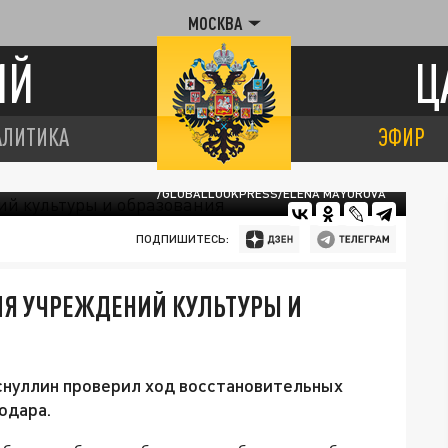
МОСКВА
ИЙ
Ц
АЛИТИКА
ЭФИР
/GLOBALLOOKPRESS/ELENA MAYOROVA
ПОДПИШИТЕСЬ:
ИЯ УЧРЕЖДЕНИЙ КУЛЬТУРЫ И
снуллин проверил ход восстановительных
одара.