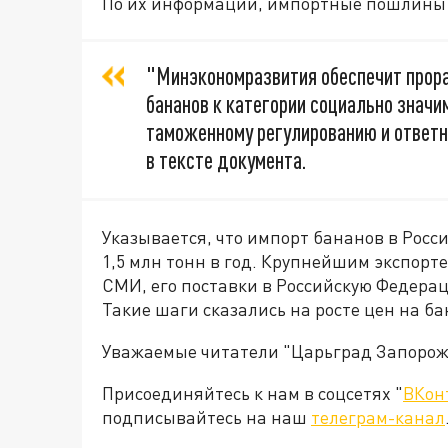
По их информации, импортные пошлины н
"Минэкономразвития обеспечит прора
бананов к категории социально значи
таможенному регулированию и ответн
в тексте документа.
Указывается, что импорт бананов в Росси
1,5 млн тонн в год. Крупнейшим экспорт
СМИ, его поставки в Российскую Федераци
Такие шаги сказались на росте цен на ба
Уважаемые читатели "Царьград Запорож
Присоединяйтесь к нам в соцсетях "
ВКон
подписывайтесь на наш
телеграм-канал