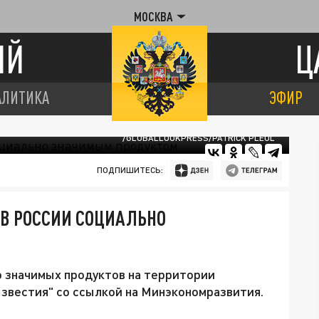
МОСКВА
ИЙ
Ц
АЛИТИКА
ЭФИР
/GLOBALLOOKPRESS/PATRICK PLEUL
ПОДПИШИТЕСЬ:
 В РОССИИ СОЦИАЛЬНО
о значимых продуктов на территории
звестия" со ссылкой на Минэкономразвития.