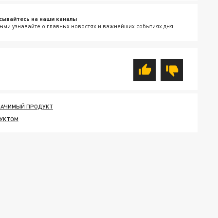
сывайтесь на наши каналы
ыми узнавайте о главных новостях и важнейших событиях дня.
НАЧИМЫЙ ПРОДУКТ
ДУКТОМ