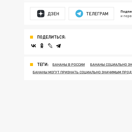
Подпи
ДЗЕН
ТЕЛЕГРАМ
и перв
ПОДЕЛИТЬСЯ:
ТЕГИ:
БАНАНЫ В РОССИИ
БАНАНЫ СОЦИАЛЬНО З
БАНАНЫ МОГУТ ПРИЗНАТЬ СОЦИАЛЬНО ЗНАЧИМЫМ ПРО