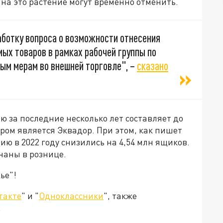
а это растение могут временно отменить.
ботку вопроса о возможности отнесения
мых товаров в рамках рабочей группы по
ым мерам во внешней торговле", –
сказано
ю за последние несколько лет составляет до
ером является Эквадор. При этом, как пишет
ю в 2022 году снизились на 4,54 млн ящиков.
наны в рознице.
ье"!
такте
" и "
Одноклассники
", также
.