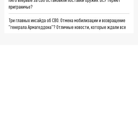
приграничье?
Три главных инсайда об СВО. Отмена мобилизации и возвращение
"генерала Армагеддона"? Отличные новости, которые ждали все