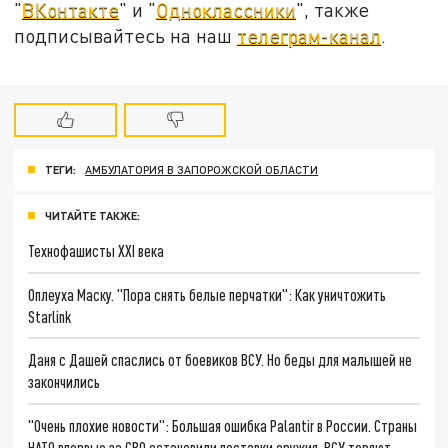
"
ВКонтакте
" и "
Одноклассники
", также
подписывайтесь на наш
телеграм-канал
.
ТЕГИ:
АМБУЛАТОРИЯ В ЗАПОРОЖСКОЙ ОБЛАСТИ
ЧИТАЙТЕ ТАКЖЕ:
Технофашисты XXI века
Оплеуха Маску. "Пора снять белые перчатки": Как уничтожить
Starlink
Даня с Дашей спаслись от боевиков ВСУ. Но беды для малышей не
закончились
"Очень плохие новости": Большая ошибка Palantir в России. Страны
НАТО впервые за СВО остановили поставки оружия. ВСУ теряют