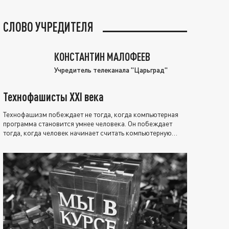
СЛОВО УЧРЕДИТЕЛЯ
КОНСТАНТИН МАЛОФЕЕВ
Учредитель телеканала "Царьград"
Технофашисты XXI века
Технофашизм побеждает не тогда, когда компьютерная
программа становится умнее человека. Он побеждает
тогда, когда человек начинает считать компьютерную
программу нравственно выше себя.