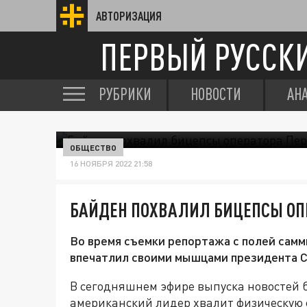
АВТОРИЗАЦИЯ
ПЕРВЫЙ РУССК
РУБРИКИ
НОВОСТИ
АН
ОБЩЕСТВО
16 НОЯБРЯ 2022 21:58
БАЙДЕН ПОХВАЛИЛ БИЦЕПСЫ ОП
Во время съемки репортажа с полей сам
впечатлил своими мышцами президента 
В сегодняшнем эфире выпуска новостей 
американский лидер хвалит физическую