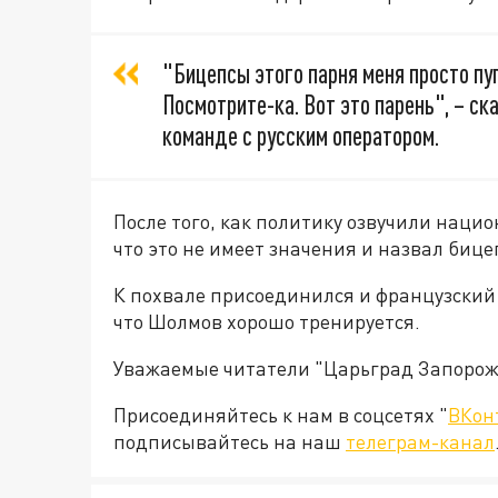
"Бицепсы этого парня меня просто пуг
Посмотрите-ка. Вот это парень", – ск
команде с русским оператором.
После того, как политику озвучили наци
что это не имеет значения и назвал биц
К похвале присоединился и французски
что Шолмов хорошо тренируется.
Уважаемые читатели "Царьград Запорож
Присоединяйтесь к нам в соцсетях "
ВКон
подписывайтесь на наш
телеграм-канал