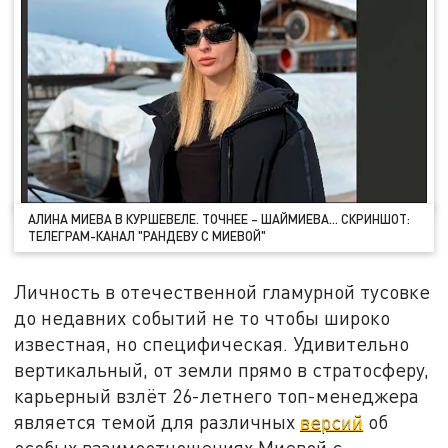
АЛИНА МИЕВА В КУРШЕВЕЛЕ. ТОЧНЕЕ – ШАЙМИЕВА… СКРИНШОТ:
ТЕЛЕГРАМ-КАНАЛ "РАНДЕВУ С МИЕВОЙ"
Личность в отечественной гламурной тусовке
до недавних событий не то чтобы широко
известная, но специфическая. Удивительно
вертикальный, от земли прямо в стратосферу,
карьерный взлёт 26-летнего топ-менеджера
является темой для различных
версий
об
особых взаимоотношениях Миевой с