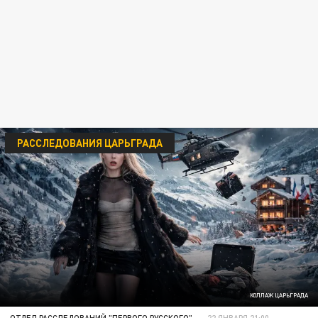
РАССЛЕДОВАНИЯ ЦАРЬГРАДА
КОЛЛАЖ ЦАРЬГРАДА
ОТДЕЛ РАССЛЕДОВАНИЙ "ПЕРВОГО РУССКОГО"
22 ЯНВАРЯ 21:00