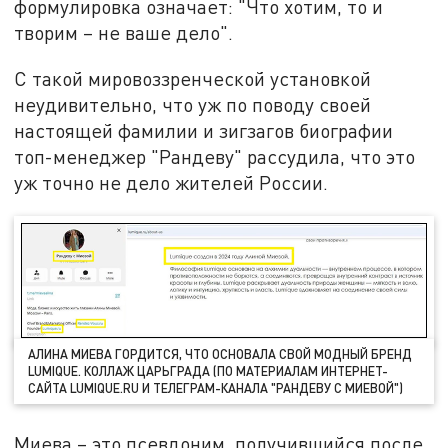
формулировка означает: "Что хотим, то и
творим – не ваше дело".
С такой мировоззренческой установкой
неудивительно, что уж по поводу своей
настоящей фамилии и зигзагов биографии
топ-менеджер "Рандеву" рассудила, что это
уж точно не дело жителей России.
АЛИНА МИЕВА ГОРДИТСЯ, ЧТО ОСНОВАЛА СВОЙ МОДНЫЙ БРЕНД
LUMIQUE. КОЛЛАЖ ЦАРЬГРАДА (ПО МАТЕРИАЛАМ ИНТЕРНЕТ-
САЙТА LUMIQUE.RU И ТЕЛЕГРАМ-КАНАЛА "РАНДЕВУ С МИЕВОЙ")
Миева – это псевдоним, получившийся после