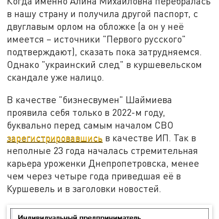
Когда именно Алина Михайловна перебралась
в нашу страну и получила другой паспорт, с
двуглавым орлом на обложке (а он у неё
имеется – источники "Первого русского"
подтверждают), сказать пока затрудняемся.
Однако "украинский след" в куршевельском
скандале уже налицо.
В качестве "бизнесвумен" Шаймиева
проявила себя только в 2022-м году,
буквально перед самым началом СВО
зарегистрировавшись
в качестве ИП. Так в
неполные 23 года началась стремительная
карьера уроженки Днепропетровска, менее
чем через четыре года приведшая её в
Куршевель и в заголовки новостей.