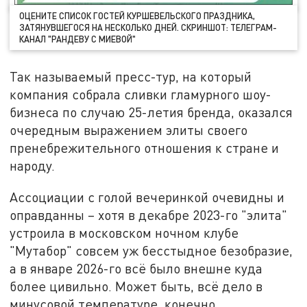
ОЦЕНИТЕ СПИСОК ГОСТЕЙ КУРШЕВЕЛЬСКОГО ПРАЗДНИКА,
ЗАТЯНУВШЕГОСЯ НА НЕСКОЛЬКО ДНЕЙ. СКРИНШОТ: ТЕЛЕГРАМ-
КАНАЛ "РАНДЕВУ С МИЕВОЙ"
Так называемый пресс-тур, на который
компания собрала сливки гламурного шоу-
бизнеса по случаю 25-летия бренда, оказался
очередным выражением элиты своего
пренебрежительного отношения к стране и
народу.
Ассоциации с голой вечеринкой очевидны и
оправданны – хотя в декабре 2023-го "элита"
устроила в московском ночном клубе
"Мутабор" совсем уж бесстыдное безобразие,
а в январе 2026-го всё было внешне куда
более цивильно. Может быть, всё дело в
минусовой температуре, конечно.