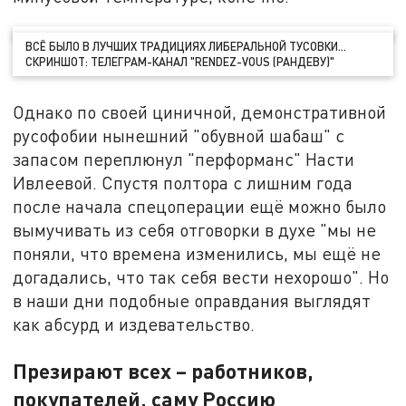
ВСЁ БЫЛО В ЛУЧШИХ ТРАДИЦИЯХ ЛИБЕРАЛЬНОЙ ТУСОВКИ…
СКРИНШОТ: ТЕЛЕГРАМ-КАНАЛ "RENDEZ-VOUS (РАНДЕВУ)"
Однако по своей циничной, демонстративной
русофобии нынешний "обувной шабаш" с
запасом переплюнул "перформанс" Насти
Ивлеевой. Спустя полтора с лишним года
после начала спецоперации ещё можно было
вымучивать из себя отговорки в духе "мы не
поняли, что времена изменились, мы ещё не
догадались, что так себя вести нехорошо". Но
в наши дни подобные оправдания выглядят
как абсурд и издевательство.
Презирают всех – работников,
покупателей, саму Россию