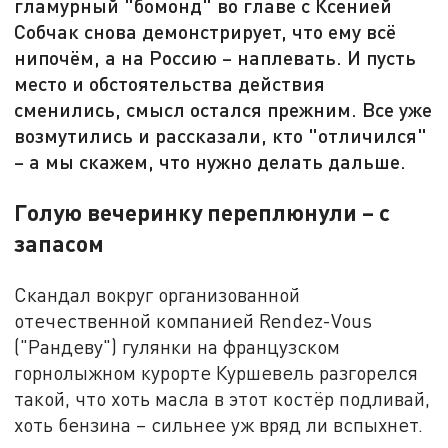
гламурный "бомонд" во главе с Ксенией
Собчак снова демонстрирует, что ему всё
нипочём, а на Россию – наплевать. И пусть
место и обстоятельства действия
сменились, смысл остался прежним. Все уже
возмутились и рассказали, кто "отличился"
– а мы скажем, что нужно делать дальше.
Голую вечеринку переплюнули – с
запасом
Скандал вокруг организованной
отечественной компанией Rendez-Vous
("Рандеву") гулянки на французском
горнолыжном курорте Куршевель разгорелся
такой, что хоть масла в этот костёр подливай,
хоть бензина – сильнее уж вряд ли вспыхнет.