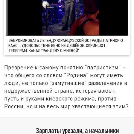
ЗАБРОНИРОВАТЬ ЛЕГЕНДУ ФРАНЦУЗСКОЙ ЭСТРАДЫ ПАТРИСИЮ
КААС – УДОВОЛЬСТВИЕ ЯВНО НЕ ДЕШЁВОЕ. СКРИНШОТ:
ТЕЛЕГРАМ-КАНАЛ "РАНДЕВУ С МИЕВОЙ"
Презрение к самому понятию "патриотизм" –
что общего со словом "Родина" могут иметь
люди, не только "замутившие" развлечения в
недружественной стране, которая воюет,
пусть и руками киевского режима, против
России, но и на весь мир хвастающиеся этим?
Зарплаты урезали, а начальники