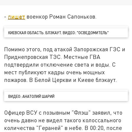
-
пишет
военкор Роман Сапоньков.
КИЕВСКАЯ ОБЛАСТЬ. БЛЭКАУТ. ВИДЕО: "ОСВЕДОМИТЕЛЬ"
Помимо этого, под атакой Запорожская ГЭС и
Приднепровская ТЭС. Местные ГВА
подтвердили отключение света и воды. С
мест публикуют кадры очень мощных
пожаров. В Белой Церкви и Киеве блэкаут.
ВИДЕО: АНАТОЛИЙ ШАРИЙ
Офицер ВСУ с позывным "Флэш" заявил, что
очень давно не видел такого колоссального
количества "Гераней" в небе. В 00:20, после