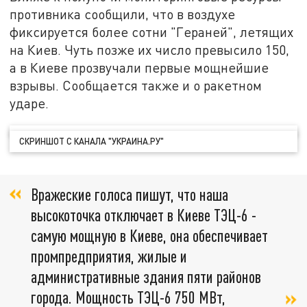
противника сообщили, что в воздухе
фиксируется более сотни "Гераней", летящих
на Киев. Чуть позже их число превысило 150,
а в Киеве прозвучали первые мощнейшие
взрывы. Сообщается также и о ракетном
ударе.
СКРИНШОТ С КАНАЛА "УКРАИНА.РУ"
Вражеские голоса пишут, что наша
высокоточка отключает в Киеве ТЭЦ-6 -
самую мощную в Киеве, она обеспечивает
промпредприятия, жилые и
административные здания пяти районов
города. Мощность ТЭЦ-6 750 МВт,