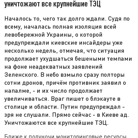
уничтожают все крупнейшие ТЭЦ
Началось то, чего так долго ждали. Судя по
всему, началась полная изоляция всей
левобережной Украины, о которой
предупреждали киевские инсайдеры уже
несколько недель, отмечая, что ситуация
продолжает ухудшаться бешеными темпами
на фоне неадекватных заявлений
Зеленского. В небо взмыло сразу полторы
сотни дронов, причём противник заявил о
напалме, - и их число продолжает
увеличиваться. Враг пишет о блэкауте в
столице и области. Путин предупреждал -
зря не слушали. Прямо сейчас - в Киеве ад.
Уничтожаются все крупнейшие ТЭЦ.
Ближе к полуночи мониторинговые ресурсы