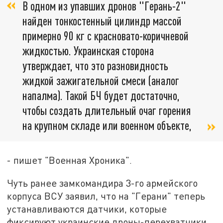
В одном из упавших дронов "Герань-2"
найден тонкостенный цилиндр массой
примерно 90 кг с красновато-коричневой
жидкостью. Украинская сторона
утверждает, что это разновидность
жидкой зажигательной смеси (аналог
напалма). Такой БЧ будет достаточно,
чтобы создать длительный очаг горения
на крупном складе или военном объекте,
- пишет "Военная Хроника".
Чуть ранее замкомандира 3-го армейского
корпуса ВСУ заявил, что на "Герани" теперь
устанавливаются датчики, которые
фиксируют украинские дроны-перехватчики.