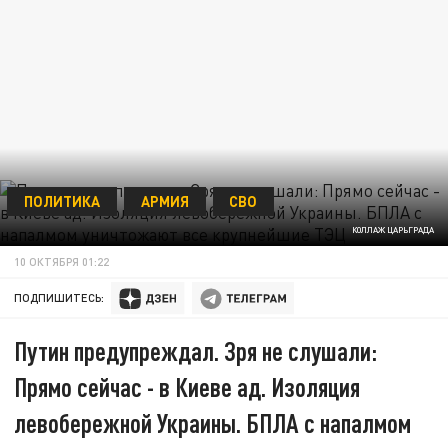
ПОЛИТИКА
АРМИЯ
СВО
КОЛЛАЖ ЦАРЬГРАДА
10 ОКТЯБРЯ 01:22
ПОДПИШИТЕСЬ:
Путин предупреждал. Зря не слушали:
Прямо сейчас - в Киеве ад. Изоляция
левобережной Украины. БПЛА с напалмом