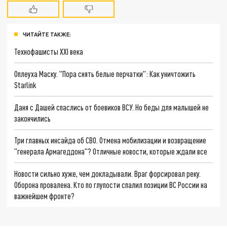
ЧИТАЙТЕ ТАКЖЕ:
Технофашисты XXI века
Оплеуха Маску. "Пора снять белые перчатки": Как уничтожить
Starlink
Даня с Дашей спаслись от боевиков ВСУ. Но беды для малышей не
закончились
Три главных инсайда об СВО. Отмена мобилизации и возвращение
"генерала Армагеддона"? Отличные новости, которые ждали все
Новости сильно хуже, чем докладывали. Враг форсировал реку.
Оборона провалена. Кто по глупости спалил позиции ВС России на
важнейшем фронте?