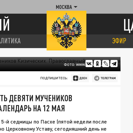
МОСКВА
ИЙ
Ц
АЛИТИКА
ЭФИР
ФОТО: WWW.PRAVOSLAVIE.RU
ПОДПИШИТЕСЬ:
ТЬ ДЕВЯТИ МУЧЕНИКОВ
АЛЕНДАРЬ НА 12 МАЯ
к 5-й седмицы по Пасхе (пятой недели после
но Церковному Уставу, сегодняшний день не