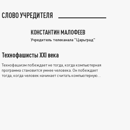
СЛОВО УЧРЕДИТЕЛЯ
КОНСТАНТИН МАЛОФЕЕВ
Учредитель телеканала "Царьград"
Технофашисты XXI века
Технофашизм побеждает не тогда, когда компьютерная
программа становится умнее человека. Он побеждает
тогда, когда человек начинает считать компьютерную
программу нравственно выше себя.