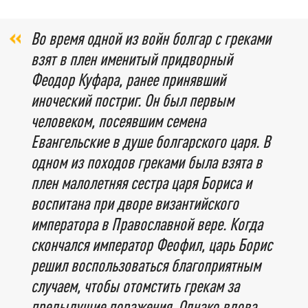
Во время одной из войн болгар с греками
взят в плен именитый придворный
Феодор Куфара, ранее принявший
иноческий постриг. Он был первым
человеком, посеявшим семена
Евангельские в душе болгарского царя. В
одном из походов греками была взята в
плен малолетняя сестра царя Бориса и
воспитана при дворе византийского
императора в Православной вере. Когда
скончался император Феофил, царь Борис
решил воспользоваться благоприятным
случаем, чтобы отомстить грекам за
предыдущие поражения. Однако вдова