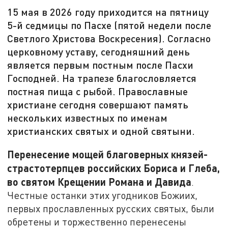
15 мая в 2026 году приходится на пятницу
5-й седмицы по Пасхе (пятой недели после
Светлого Христова Воскресения). Согласно
церковному уставу, сегодняшний день
является первым постным после Пасхи
Господней. На трапезе благословляется
постная пища с рыбой. Православные
христиане сегодня совершают память
нескольких известных по именам
христианских святых и одной святыни.
Перенесение мощей благоверных князей-
страстотерпцев российских Бориса и Глеба,
во святом Крещении Романа и Давида
.
Честные останки этих угодников Божиих,
первых прославленных русских святых, были
обретены и торжественно перенесены