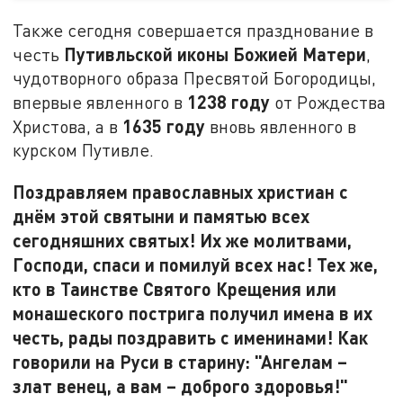
Также сегодня совершается празднование в
Путивльской иконы Божией Матери
честь
,
чудотворного образа Пресвятой Богородицы,
1238 году
впервые явленного в
от Рождества
1635 году
Христова, а в
вновь явленного в
курском Путивле.
Поздравляем православных христиан с
днём этой святыни и памятью всех
сегодняшних святых! Их же молитвами,
Господи, спаси и помилуй всех нас! Тех же,
кто в Таинстве Святого Крещения или
монашеского пострига получил имена в их
честь, рады поздравить с именинами! Как
говорили на Руси в старину: "Ангелам –
злат венец, а вам – доброго здоровья!"