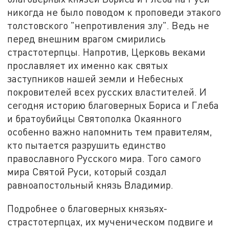
никогда не было поводом к проповеди этакого
толстовского "непротивления злу". Ведь не
перед внешним врагом смирились
страстотерпцы. Напротив, Церковь веками
прославляет их именно как святых
заступников нашей земли и Небесных
покровителей всех русских властителей. И
сегодня историю благоверных Бориса и Глеба
и братоубийцы Святополка Окаянного
особенно важно напомнить тем правителям,
кто пытается разрушить единство
православного Русского мира. Того самого
мира Святой Руси, который создал
равноапостольный князь Владимир.
Подробнее о благоверных князьях-
страстотерпцах, их мученическом подвиге и