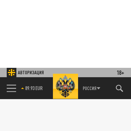
18+
АВТОРИЗАЦИЯ
85.64 BRENT
РОССИЯ
Подписывайтесь на наши каналы
и первыми узнавайте о главных новостях
и важнейших событиях дня.
ДЗЕН
ТЕЛЕГРАМ