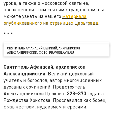
уроке, а также о московской святыне,
посвящённой этим святым страдальцам, вы
можете узнать из нашего
материала,
опубликованного на страницах Царьграда
.
* * *
СВЯТИТЕЛЬ АФАНАСИЙ ВЕЛИКИЙ, АРХИЕПИСКОП
АЛЕКСАНДРИЙСКИЙ. ФОТО: PRAVOSLAVIE.RU
Святитель Афанасий, архиепископ
Александрийский
. Великий церковный
учитель и богослов, автор многочисленных
духовных сочинений, Предстоятель
328
–373
Александрийской Церкви в
годах от
Рождества Христова. Прославился как борец
с язычеством, иудаизмом и ересями.