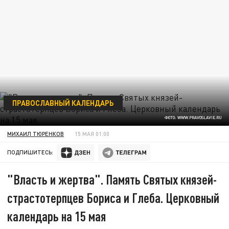
ПРАВОСЛАВНЫЙ КАЛЕНДАРЬ
ФОТО: WWW.PRAVOSLAVIE.RU
МИХАИЛ ТЮРЕНКОВ
15 МАЯ 01:00
ПОДПИШИТЕСЬ:
"Власть и жертва". Память Святых князей-
страстотерпцев Бориса и Глеба. Церковный
календарь на 15 мая