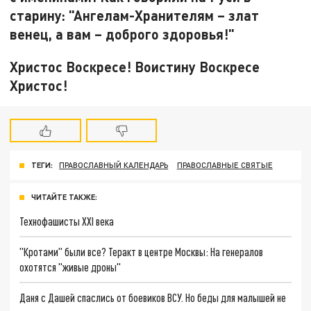
старину: "Ангелам-Хранителям – злат
венец, а вам – доброго здоровья!"
Христос Воскресе! Воистину Воскресе
Христос!
ТЕГИ:
ПРАВОСЛАВНЫЙ КАЛЕНДАРЬ
ПРАВОСЛАВНЫЕ СВЯТЫЕ
ЧИТАЙТЕ ТАКЖЕ:
Технофашисты XXI века
"Кротами" были все? Теракт в центре Москвы: На генералов
охотятся "живые дроны"
Даня с Дашей спаслись от боевиков ВСУ. Но беды для малышей не