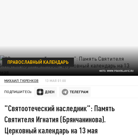
ПРАВОСЛАВНЫЙ КАЛЕНДАРЬ
ФОТО: WWW.PRAVOSLAVIE.RU
МИХАИЛ ТЮРЕНКОВ
13 МАЯ 01:00
ПОДПИШИТЕСЬ:
"Святоотеческий наследник": Память
Святителя Игнатия (Брянчанинова).
Церковный календарь на 13 мая