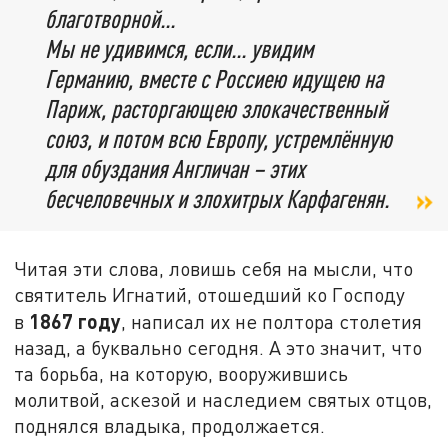
благотворной...
Мы не удивимся, если... увидим
Германию, вместе с Россиею идущею на
Париж, расторгающею злокачественный
союз, и потом всю Европу, устремлённую
для обуздания Англичан – этих
бесчеловечных и злохитрых Карфагенян.
Читая эти слова, ловишь себя на мысли, что
святитель Игнатий, отошедший ко Господу
1867 году
в
, написал их не полтора столетия
назад, а буквально сегодня. А это значит, что
та борьба, на которую, вооружившись
молитвой, аскезой и наследием святых отцов,
поднялся владыка, продолжается.