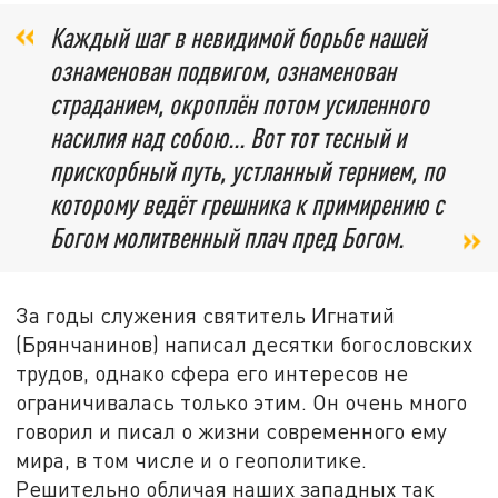
Каждый шаг в невидимой борьбе нашей
ознаменован подвигом, ознаменован
страданием, окроплён потом усиленного
насилия над собою... Вот тот тесный и
прискорбный путь, устланный тернием, по
которому ведёт грешника к примирению с
Богом молитвенный плач пред Богом.
За годы служения святитель Игнатий
(Брянчанинов) написал десятки богословских
трудов, однако сфера его интересов не
ограничивалась только этим. Он очень много
говорил и писал о жизни современного ему
мира, в том числе и о геополитике.
Решительно обличая наших западных так