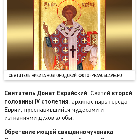
СВЯТИТЕЛЬ НИКИТА НОВГОРОДСКИЙ. ФОТО: PRAVOSLAVIE.RU
Святитель Донат Еврийский
второй
. Святой
половины IV столетия
, архипастырь города
Еврии, прославившийся чудесами и
изгнаниями духов злобы.
Обретение мощей священномученика