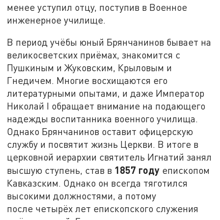
менее уступил отцу, поступив в Военное
инженерное училище.
В период учёбы юный Брянчанинов бывает на
великосветских приёмах, знакомится с
Пушкиным и Жуковским, Крыловым и
Гнедичем. Многие восхищаются его
литературными опытами, и даже Император
Николай I обращает внимание на подающего
надежды воспитанника военного училища.
Однако Брянчанинов оставит офицерскую
службу и посвятит жизнь Церкви. В итоге в
церковной иерархии святитель Игнатий занял
1857 году
высшую ступень, став в
епископом
Кавказским. Однако он всегда тяготился
высокими должностями, а потому
после четырёх лет епископского служения