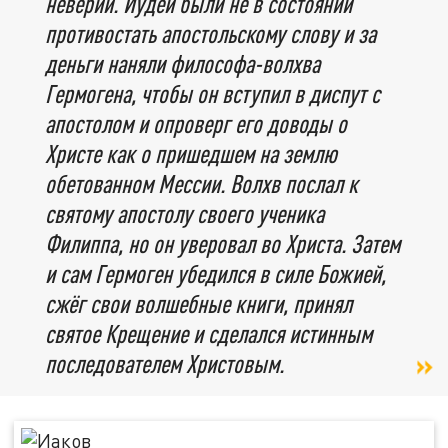
неверии. Иудеи были не в состоянии
противостать апостольскому слову и за
деньги наняли философа-волхва
Гермогена, чтобы он вступил в диспут с
апостолом и опроверг его доводы о
Христе как о пришедшем на землю
обетованном Мессии. Волхв послал к
святому апостолу своего ученика
Филиппа, но он уверовал во Христа. Затем
и сам Гермоген убедился в силе Божией,
сжёг свои волшебные книги, принял
святое Крещение и сделался истинным
последователем Христовым.