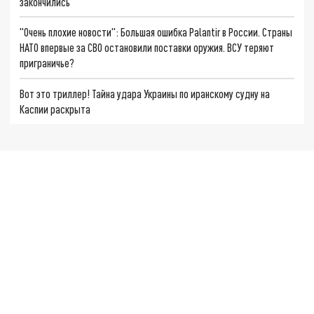
закончились
"Очень плохие новости": Большая ошибка Palantir в России. Страны
НАТО впервые за СВО остановили поставки оружия. ВСУ теряют
приграничье?
Вот это триллер! Тайна удара Украины по иранскому судну на
Каспии раскрыта