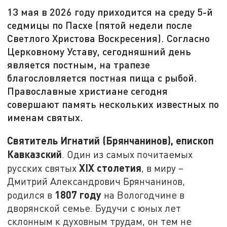
13 мая в 2026 году приходится на среду 5-й
седмицы по Пасхе (пятой недели после
Светлого Христова Воскресения). Согласно
Церковному Уставу, сегодняшний день
является постным, на трапезе
благословляется постная пища с рыбой.
Православные христиане сегодня
совершают память нескольких известных по
именам святых.
Святитель Игнатий (Брянчанинов), епископ
Кавказский
. Один из самых почитаемых
XIX столетия
русских святых
, в миру –
Дмитрий Александрович Брянчанинов,
1807 году
родился в
на Вологодчине в
дворянской семье. Будучи с юных лет
склонным к духовным трудам, он тем не