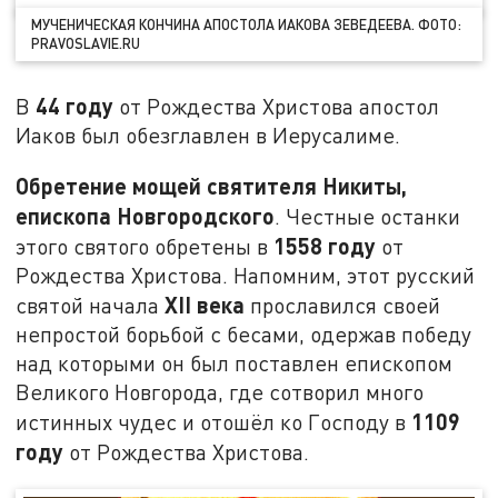
МУЧЕНИЧЕСКАЯ КОНЧИНА АПОСТОЛА ИАКОВА ЗЕВЕДЕЕВА. ФОТО:
PRAVOSLAVIE.RU
44 году
В
от Рождества Христова апостол
Иаков был обезглавлен в Иерусалиме.
Обретение мощей святителя Никиты,
епископа Новгородского
. Честные останки
1558 году
этого святого обретены в
от
Рождества Христова. Напомним, этот русский
XII века
святой начала
прославился своей
непростой борьбой с бесами, одержав победу
над которыми он был поставлен епископом
Великого Новгорода, где сотворил много
1109
истинных чудес и отошёл ко Господу в
году
от Рождества Христова.