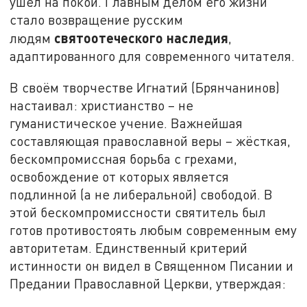
ушёл на покой. Главным делом его жизни
стало возвращение русским
святоотеческого наследия
людям
,
адаптированного для современного читателя.
В своём творчестве Игнатий (Брянчанинов)
настаивал: христианство – не
гуманистическое учение. Важнейшая
составляющая православной веры – жёсткая,
бескомпромиссная борьба с грехами,
освобождение от которых является
подлинной (а не либеральной) свободой. В
этой бескомпромиссности святитель был
готов противостоять любым современным ему
авторитетам. Единственный критерий
истинности он видел в Священном Писании и
Предании Православной Церкви, утверждая: