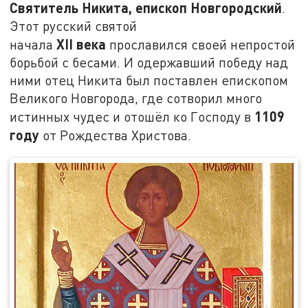
Святитель Никита, епископ Новгородский
.
Этот русский святой
XII
века
начала
прославился своей непростой
борьбой с бесами. И одержавший победу над
ними отец Никита был поставлен епископом
Великого Новгорода, где сотворил много
1109
истинных чудес и отошёл ко Господу в
году
от Рождества Христова.