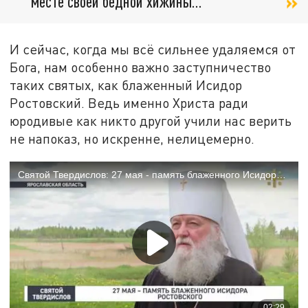
месте своей бедной хижины...
И сейчас, когда мы всё сильнее удаляемся от
Бога, нам особенно важно заступничество
таких святых, как блаженный Исидор
Ростовский. Ведь именно Христа ради
юродивые как никто другой учили нас верить
не напоказ, но искренне, нелицемерно.