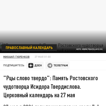
ПРАВОСЛАВНЫЙ КАЛЕНДАРЬ
ФОТО: WWW.PRAVOSLAVIE.RU
МИХАИЛ ТЮРЕНКОВ
27 МАЯ 01:00
ПОДПИШИТЕСЬ:
"Рцы слово твердо": Память Ростовского
чудотворца Исидора Твердислова.
Церковный календарь на 27 мая