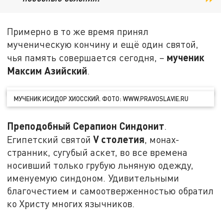
Примерно в то же время принял
мученическую кончину и ещё один святой,
мученик
чья память совершается сегодня, –
Максим Азийский
.
МУЧЕНИК ИСИДОР ХИОССКИЙ. ФОТО: WWW.PRAVOSLAVIE.RU
Преподобный Серапион Синдонит
.
V
столетия
Египетский святой
, монах-
странник, сугубый аскет, во все времена
носивший только грубую льняную одежду,
именуемую синдоном. Удивительными
благочестием и самоотверженностью обратил
ко Христу многих язычников.