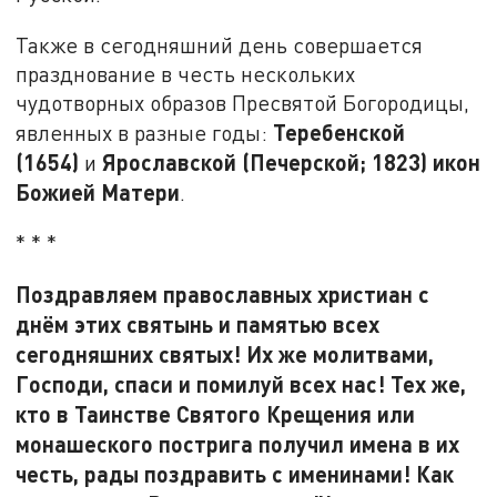
Также в сегодняшний день совершается
празднование в честь нескольких
чудотворных образов Пресвятой Богородицы,
Теребенской
явленных в разные годы:
(1654)
Ярославской (Печерской; 1823) икон
и
Божией Матери
.
* * *
Поздравляем православных христиан с
днём этих святынь и памятью всех
сегодняшних святых! Их же молитвами,
Господи, спаси и помилуй всех нас! Тех же,
кто в Таинстве Святого Крещения или
монашеского пострига получил имена в их
честь, рады поздравить с именинами! Как