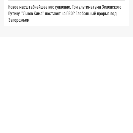
Новое масштабнейшее наступление. Три ультиматума Зеленского
Путину. "Львов Кима" поставят на ПВО? Глобальный прорыв под
Запорожьем