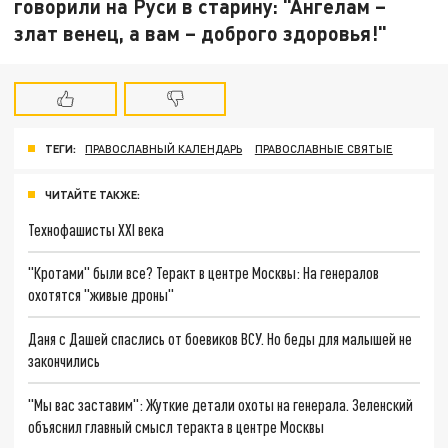
говорили на Руси в старину: "Ангелам –
злат венец, а вам – доброго здоровья!"
ТЕГИ:
ПРАВОСЛАВНЫЙ КАЛЕНДАРЬ
ПРАВОСЛАВНЫЕ СВЯТЫЕ
ЧИТАЙТЕ ТАКЖЕ:
Технофашисты XXI века
"Кротами" были все? Теракт в центре Москвы: На генералов
охотятся "живые дроны"
Даня с Дашей спаслись от боевиков ВСУ. Но беды для малышей не
закончились
"Мы вас заставим": Жуткие детали охоты на генерала. Зеленский
объяснил главный смысл теракта в центре Москвы