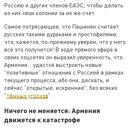
Россию и других членов ЕАЭС, чтобы делать
из них свои колонии за их же счёт.
Самое потрясающее, что Пашинян считает
русских такими дураками и простофилями,
что, кажется, по-прежнему уверен, что у него
всё это получится! В ходе прямого эфира в
своих соцсетях он выразил уверенность, что
Армении… удастся выстроить новые
"позитивные" отношения с Россией в рамках
текущего процесса, ибо они, дескать, и
сейчас "открытые, искренние", без всяких
"
тёмных уголков
".
Ничего не меняется: Армения
движется к катастрофе