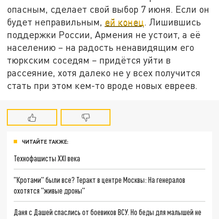
опасным, сделает свой выбор 7 июня. Если он
будет неправильным,
ей конец
. Лишившись
поддержки России, Армения не устоит, а её
населению – на радость ненавидящим его
тюркским соседям – придётся уйти в
рассеяние, хотя далеко не у всех получится
стать при этом кем-то вроде новых евреев.
ЧИТАЙТЕ ТАКЖЕ:
Технофашисты XXI века
"Кротами" были все? Теракт в центре Москвы: На генералов
охотятся "живые дроны"
Даня с Дашей спаслись от боевиков ВСУ. Но беды для малышей не