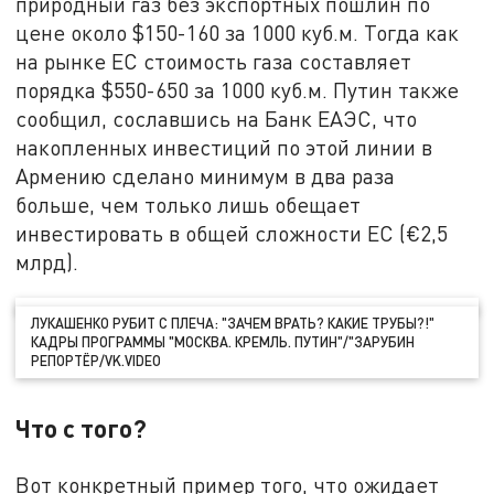
природный газ без экспортных пошлин по
цене около $150-160 за 1000 куб.м. Тогда как
на рынке ЕС стоимость газа составляет
порядка $550-650 за 1000 куб.м. Путин также
сообщил, сославшись на Банк ЕАЭС, что
накопленных инвестиций по этой линии в
Армению сделано минимум в два раза
больше, чем только лишь обещает
инвестировать в общей сложности ЕС (€2,5
млрд).
ЛУКАШЕНКО РУБИТ С ПЛЕЧА: "ЗАЧЕМ ВРАТЬ? КАКИЕ ТРУБЫ?!"
КАДРЫ ПРОГРАММЫ "МОСКВА. КРЕМЛЬ. ПУТИН"/"ЗАРУБИН
РЕПОРТЁР/VK.VIDEO
Что с того?
Вот конкретный пример того, что ожидает