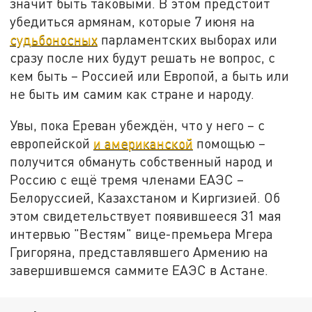
значит быть таковыми. В этом предстоит
убедиться армянам, которые 7 июня на
судьбоносных
парламентских выборах или
сразу после них будут решать не вопрос, с
кем быть – Россией или Европой, а быть или
не быть им самим как стране и народу.
Увы, пока Ереван убеждён, что у него – с
европейской
и американской
помощью –
получится обмануть собственный народ и
Россию с ещё тремя членами ЕАЭС –
Белоруссией, Казахстаном и Киргизией. Об
этом свидетельствует появившееся 31 мая
интервью "Вестям" вице-премьера Мгера
Григоряна, представлявшего Армению на
завершившемся саммите ЕАЭС в Астане.