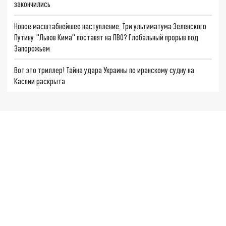
закончились
Новое масштабнейшее наступление. Три ультиматума Зеленского
Путину. "Львов Кима" поставят на ПВО? Глобальный прорыв под
Запорожьем
Вот это триллер! Тайна удара Украины по иранскому судну на
Каспии раскрыта