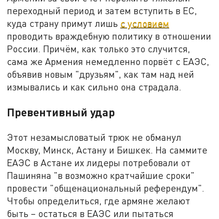
переходный период и затем вступить в ЕС,
куда страну примут лишь
с условием
проводить враждебную политику в отношении
России. Причём, как только это случится,
сама же Армения немедленно порвёт с ЕАЭС,
объявив новым "друзьям", как там над ней
измывались и как сильно она страдала.
Превентивный удар
Этот незамысловатый трюк не обманул
Москву, Минск, Астану и Бишкек. На саммите
ЕАЭС в Астане их лидеры потребовали от
Пашиняна "в возможно кратчайшие сроки"
провести "общенациональный референдум".
Чтобы определиться, где армяне желают
быть – остаться в ЕАЭС или пытаться