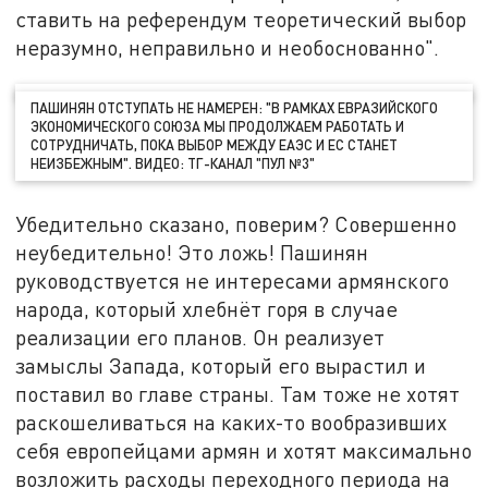
ставить на референдум теоретический выбор
неразумно, неправильно и необоснованно".
ПАШИНЯН ОТСТУПАТЬ НЕ НАМЕРЕН: "В РАМКАХ ЕВРАЗИЙСКОГО
ЭКОНОМИЧЕСКОГО СОЮЗА МЫ ПРОДОЛЖАЕМ РАБОТАТЬ И
СОТРУДНИЧАТЬ, ПОКА ВЫБОР МЕЖДУ ЕАЭС И ЕС СТАНЕТ
НЕИЗБЕЖНЫМ". ВИДЕО: ТГ-КАНАЛ "ПУЛ №3"
Убедительно сказано, поверим? Совершенно
неубедительно! Это ложь! Пашинян
руководствуется не интересами армянского
народа, который хлебнёт горя в случае
реализации его планов. Он реализует
замыслы Запада, который его вырастил и
поставил во главе страны. Там тоже не хотят
раскошеливаться на каких-то вообразивших
себя европейцами армян и хотят максимально
возложить расходы переходного периода на